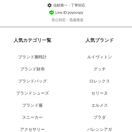
信頼第一・丁寧対応
Line ID:yoyocopy
安心対応・迅速発送
人気カテゴリ一覧
人気ブランド
ブランド腕時計
ルイヴィトン
ブランド財布
グッチ
ブランドバッグ
ロレックス
ブランドシューズ
セリーヌ
ブランド服
エルメス
スニーカー
プラダ
アクセサリー
バレンシアガ