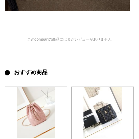
このcompartの商品にはまだレビューがありません
おすすめ商品