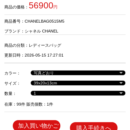
品
56900
商品の価格：
円
商品番号：CHANELBAG0515M5
人
気
ブランド：
シャネル CHANEL
商
品
商品の分類：
レディースバッグ
更新日時：2026-05-15 17:27:01
セ
ー
カラー：
ル
商
サイズ：
品
数量：
在庫：99件 販売個数：1件
加入買い物かご
購入手続きへ