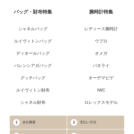
バッグ・財布特集
腕時計特集
シャネルバッグ
レディース腕時計
ルイヴィトンバッグ
ウブロ
ディオールバッグ
オメガ
バレンシアガバッグ
パネライ
グッチバッグ
オーデマピゲ
ルイヴィトン財布
IWC
シャネル財布
ロレックスモデル
1
2
会社概要
支払い方法