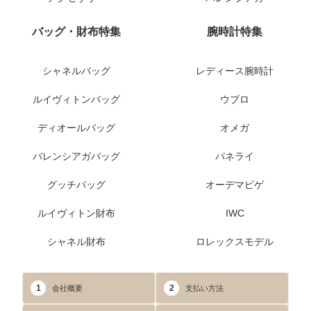
バッグ・財布特集
腕時計特集
シャネルバッグ
レディース腕時計
ルイヴィトンバッグ
ウブロ
ディオールバッグ
オメガ
バレンシアガバッグ
パネライ
グッチバッグ
オーデマピゲ
ルイヴィトン財布
IWC
シャネル財布
ロレックスモデル
1
2
会社概要
支払い方法