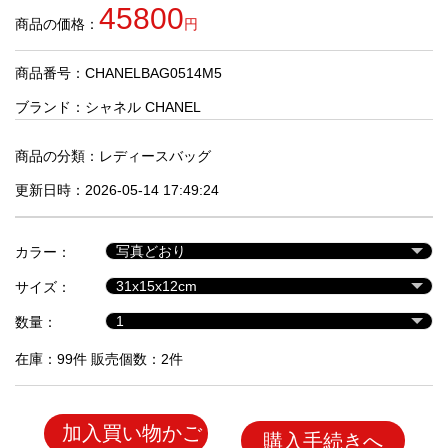
品
45800
商品の価格：
円
商品番号：CHANELBAG0514M5
人
気
ブランド：
シャネル CHANEL
商
品
商品の分類：
レディースバッグ
更新日時：2026-05-14 17:49:24
セ
ー
カラー：
ル
商
サイズ：
品
数量：
在庫：99件 販売個数：2件
加入買い物かご
購入手続きへ