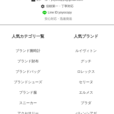
信頼第一・丁寧対応
Line ID:yoyocopy
安心対応・迅速発送
人気カテゴリ一覧
人気ブランド
ブランド腕時計
ルイヴィトン
ブランド財布
グッチ
ブランドバッグ
ロレックス
ブランドシューズ
セリーヌ
ブランド服
エルメス
スニーカー
プラダ
アクセサリー
バレンシアガ