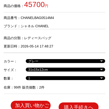
品
45700
商品の価格：
円
商品番号：CHANELBAG0514M4
人
気
ブランド：
シャネル CHANEL
商
品
商品の分類：
レディースバッグ
更新日時：2026-05-14 17:48:27
セ
ー
カラー：
ル
商
サイズ：
品
数量：
在庫：99件 販売個数：2件
加入買い物かご
購入手続きへ