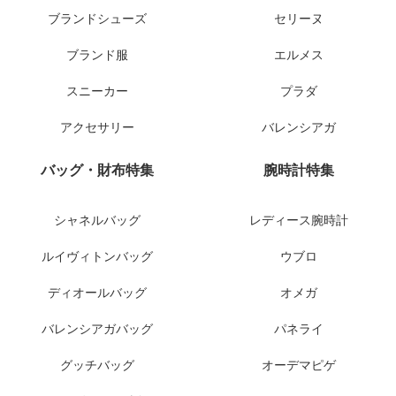
ブランドシューズ
セリーヌ
ブランド服
エルメス
スニーカー
プラダ
アクセサリー
バレンシアガ
バッグ・財布特集
腕時計特集
シャネルバッグ
レディース腕時計
ルイヴィトンバッグ
ウブロ
ディオールバッグ
オメガ
バレンシアガバッグ
パネライ
グッチバッグ
オーデマピゲ