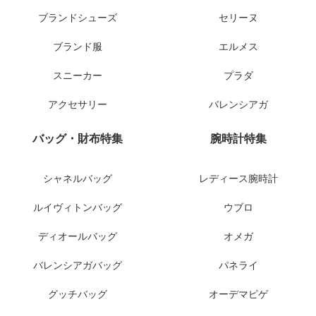
ブランドシューズ
セリーヌ
ブランド服
エルメス
スニーカー
プラダ
アクセサリー
バレンシアガ
バッグ・財布特集
腕時計特集
シャネルバッグ
レディース腕時計
ルイヴィトンバッグ
ウブロ
ディオールバッグ
オメガ
バレンシアガバッグ
パネライ
グッチバッグ
オーデマピゲ