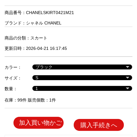
品
商品番号：CHANELSKIRT0421M21
ブランド：
シャネル CHANEL
人
気
商
商品の分類：
スカート
品
更新日時：2026-04-21 16:17:45
セ
カラー：
ー
サイズ：
ル
商
数量：
品
在庫：99件 販売個数：1件
加入買い物かご
購入手続きへ