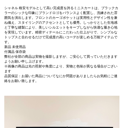
シャネル 格安モデルとして高い完成度を誇るミニスカートは、ブラックカ
ラーのシックな印象にブランドロゴをバランスよく配置し、洗練された雰
囲気を演出します。フロントのカーゴポケットは実用性とデザイン性を兼
ね備え、スタイリングのアクセントとしても優秀。しっかりとした生地感
と丁寧な縫製により、美しいシルエットをキープしながら快適な履き心地
を実現しています。精密ディテールにこだわった仕上がりで、シンプルな
トップスと合わせるだけで完成度の高いコーデが楽しめる万能アイテムで
す。
新品 未使用品
付属品 保存袋
弊社が全部の商品は実物を撮影しますが、ご安心して買っていただきます
ようお願い申し上げます。
※画像の商品は光の照射や角度により、実物と色味が異なる場合がござい
ます
品質保証：お届いた商品についてなにか問題がありましたらお気軽にご連
絡をお願い致します。