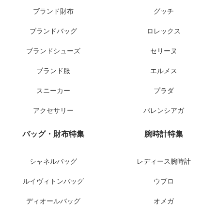
ブランド財布
グッチ
ブランドバッグ
ロレックス
ブランドシューズ
セリーヌ
ブランド服
エルメス
スニーカー
プラダ
アクセサリー
バレンシアガ
バッグ・財布特集
腕時計特集
シャネルバッグ
レディース腕時計
ルイヴィトンバッグ
ウブロ
ディオールバッグ
オメガ