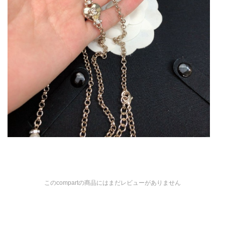
このcompartの商品にはまだレビューがありません