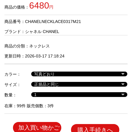
品
6480
商品の価格：
円
商品番号：CHANELNECKLACE0317M21
人
気
ブランド：
シャネル CHANEL
商
品
商品の分類：
ネックレス
更新日時：2026-03-17 17:18:24
セ
ー
カラー：
ル
商
サイズ：
品
数量：
在庫：99件 販売個数：3件
加入買い物かご
購入手続きへ