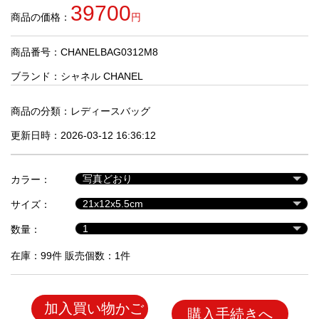
品
39700
商品の価格：
円
商品番号：CHANELBAG0312M8
人
気
ブランド：
シャネル CHANEL
商
品
商品の分類：
レディースバッグ
更新日時：2026-03-12 16:36:12
セ
ー
カラー：
ル
商
サイズ：
品
数量：
在庫：99件 販売個数：1件
加入買い物かご
購入手続きへ