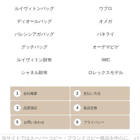
ルイヴィトンバッグ
ウブロ
ディオールバッグ
オメガ
バレンシアガバッグ
パネライ
グッチバッグ
オーデマピゲ
ルイヴィトン財布
IWC
シャネル財布
ロレックスモデル
1
2
会社概要
支払い方法
3
4
品質保証
返品交換
5
6
お問い合わせ
プライバシー
当サイトではスーパーコピー・ブランドコピー商品を中心に、 バ