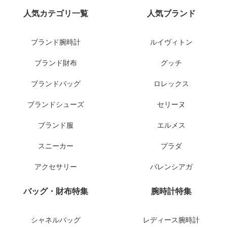
人気カテゴリ一覧
人気ブランド
ブランド腕時計
ルイヴィトン
ブランド財布
グッチ
ブランドバッグ
ロレックス
ブランドシューズ
セリーヌ
ブランド服
エルメス
スニーカー
プラダ
アクセサリー
バレンシアガ
バッグ・財布特集
腕時計特集
シャネルバッグ
レディース腕時計