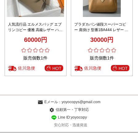
人気流行品 エルメスバッグ エブ
プラダカバン値段スーパーコピ
リンコピー 優雅 高級レザー ハン
ー 肩掛け 型番1BA444 レザー 牛
ドバッグ 牛革 ブラウン
革 アームピットバッグ 実用性 大
60000円
30000円
容量 持ちバッグ ブラウン
販売個数1件
販売個数1件
佐川急便
佐川急便
HOT
HOT
Eメール：
yoyocopys@gmail.com
信頼第一・丁寧対応
Line ID:yoyocopy
安心対応・迅速発送