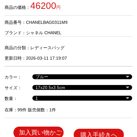
品
46200
商品の価格：
円
商品番号：CHANELBAG0311M9
人
気
ブランド：
シャネル CHANEL
商
品
商品の分類：
レディースバッグ
更新日時：2026-03-11 17:19:07
セ
ー
カラー：
ル
商
サイズ：
品
数量：
在庫：99件 販売個数：1件
加入買い物かご
購入手続きへ