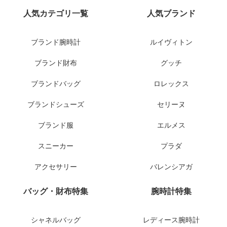
人気カテゴリ一覧
人気ブランド
ブランド腕時計
ルイヴィトン
ブランド財布
グッチ
ブランドバッグ
ロレックス
ブランドシューズ
セリーヌ
ブランド服
エルメス
スニーカー
プラダ
アクセサリー
バレンシアガ
バッグ・財布特集
腕時計特集
シャネルバッグ
レディース腕時計