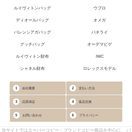
ルイヴィトンバッグ
ウブロ
ディオールバッグ
オメガ
バレンシアガバッグ
パネライ
グッチバッグ
オーデマピゲ
ルイヴィトン財布
IWC
シャネル財布
ロレックスモデル
1
2
会社概要
支払い方法
3
4
品質保証
返品交換
5
6
お問い合わせ
プライバシー
当サイトではスーパーコピー・ブランドコピー商品を中心に、 バ