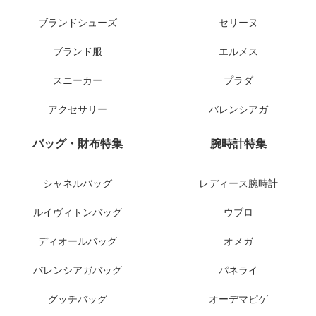
ブランドシューズ
セリーヌ
ブランド服
エルメス
スニーカー
プラダ
アクセサリー
バレンシアガ
バッグ・財布特集
腕時計特集
シャネルバッグ
レディース腕時計
ルイヴィトンバッグ
ウブロ
ディオールバッグ
オメガ
バレンシアガバッグ
パネライ
グッチバッグ
オーデマピゲ