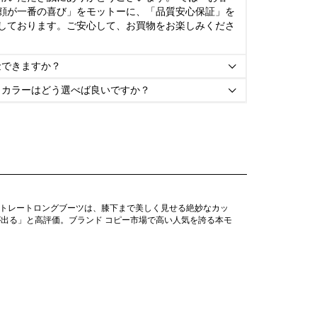
顔が一番の喜び」をモットーに、「品質安心保証」を
しております。ご安心して、お買物をお楽しみくださ
金できますか？

とカラーはどう選べば良いですか？

 ストレートロングブーツは、膝下まで美しく見せる絶妙なカッ
出る」と高評価。ブランド コピー市場で高い人気を誇る本モ