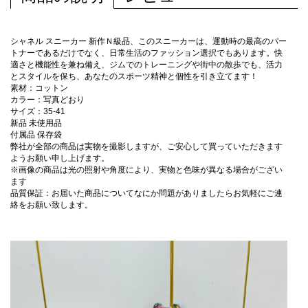
シャネル スニーカー 新作Ｎ級品、このスニーカーは、運動時の最高のパー
トナーであるだけでなく、日常生活のファッション選択でもあります。快
適さと機能性を兼ね備え、ジムでのトレーニングや街中の散歩でも、活力
とスタイルを保ち、あなたのスポーツ精神と個性を引き立てます！
素材：コットン
カラー：写真どおり
サイズ：35-41
新品 未使用品
付属品 保存袋
弊社が全部の商品は実物を撮影しますが、ご安心して買っていただきます
ようお願い申し上げます。
※画像の商品は光の照射や角度により、実物と色味が異なる場合がござい
ます
品質保証：お届いた商品についてなにか問題がありましたらお気軽にご連
絡をお願い致します。