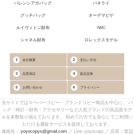
バレンシアガバッグ
パネライ
グッチバッグ
オーデマピゲ
ルイヴィトン財布
IWC
シャネル財布
ロレックスモデル
1
2
会社概要
支払い方法
3
4
品質保証
返品交換
5
6
お問い合わせ
プライバシー
当サイトではスーパーコピー・ブランドコピー商品を中心に、 バ
ッグ・時計・財布・アクセサリーなど人気ブランドの高品質モデ
ルを多数取り揃えております。 初めての方でも安心してご利用い
ただける通販サービスを提供しております。
連絡先：
yoyocopys@gmail.com
／ Line: yoyocopy ／ 店長：渡辺