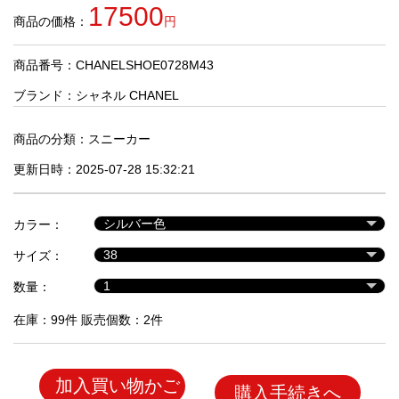
品
17500
商品の価格：
円
商品番号：CHANELSHOE0728M43
人
気
ブランド：
シャネル CHANEL
商
品
商品の分類：
スニーカー
更新日時：2025-07-28 15:32:21
セ
ー
カラー：
ル
商
サイズ：
品
数量：
在庫：99件 販売個数：2件
加入買い物かご
購入手続きへ