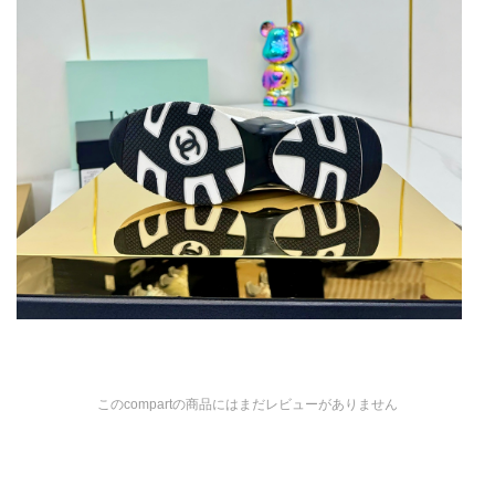
このcompartの商品にはまだレビューがありません