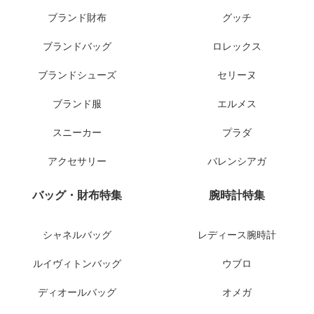
ブランド財布
グッチ
ブランドバッグ
ロレックス
ブランドシューズ
セリーヌ
ブランド服
エルメス
スニーカー
プラダ
アクセサリー
バレンシアガ
バッグ・財布特集
腕時計特集
シャネルバッグ
レディース腕時計
ルイヴィトンバッグ
ウブロ
ディオールバッグ
オメガ