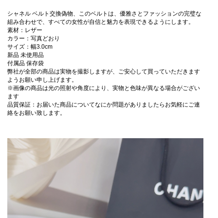
シャネル ベルト交換偽物、このベルトは、優雅さとファッションの完璧な
組み合わせで、すべての女性が自信と魅力を表現できるようにします。
素材：レザー
カラー：写真どおり
サイズ：幅3.0cm
新品 未使用品
付属品 保存袋
弊社が全部の商品は実物を撮影しますが、ご安心して買っていただきます
ようお願い申し上げます。
※画像の商品は光の照射や角度により、実物と色味が異なる場合がござい
ます
品質保証：お届いた商品についてなにか問題がありましたらお気軽にご連
絡をお願い致します。