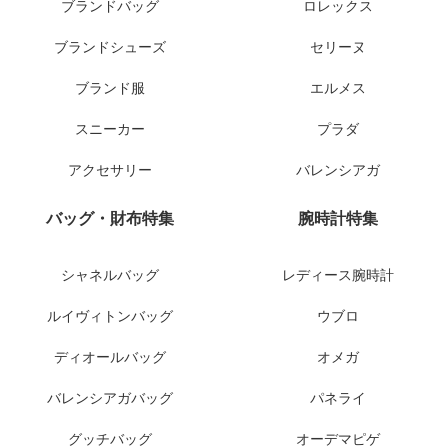
ブランドバッグ
ロレックス
ブランドシューズ
セリーヌ
ブランド服
エルメス
スニーカー
プラダ
アクセサリー
バレンシアガ
バッグ・財布特集
腕時計特集
シャネルバッグ
レディース腕時計
ルイヴィトンバッグ
ウブロ
ディオールバッグ
オメガ
バレンシアガバッグ
パネライ
グッチバッグ
オーデマピゲ