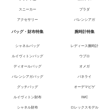
スニーカー
プラダ
アクセサリー
バレンシアガ
バッグ・財布特集
腕時計特集
シャネルバッグ
レディース腕時計
ルイヴィトンバッグ
ウブロ
ディオールバッグ
オメガ
バレンシアガバッグ
パネライ
グッチバッグ
オーデマピゲ
ルイヴィトン財布
IWC
シャネル財布
ロレックスモデル