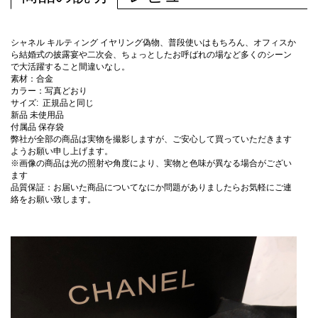
シャネル キルティング イヤリング偽物、普段使いはもちろん、オフィスか
ら結婚式の披露宴や二次会、ちょっとしたお呼ばれの場など多くのシーン
で大活躍すること間違いなし。
素材：合金
カラー：写真どおり
サイズ: 正規品と同じ
新品 未使用品
付属品 保存袋
弊社が全部の商品は実物を撮影しますが、ご安心して買っていただきます
ようお願い申し上げます。
※画像の商品は光の照射や角度により、実物と色味が異なる場合がござい
ます
品質保証：お届いた商品についてなにか問題がありましたらお気軽にご連
絡をお願い致します。