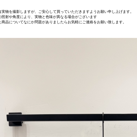
は実物を撮影しますが、ご安心して買っていただきますようお願い申し上げます。
の照射や角度により、実物と色味が異なる場合がございます
た商品についてなにか問題がありましたらお気軽にご連絡をお願い致します。