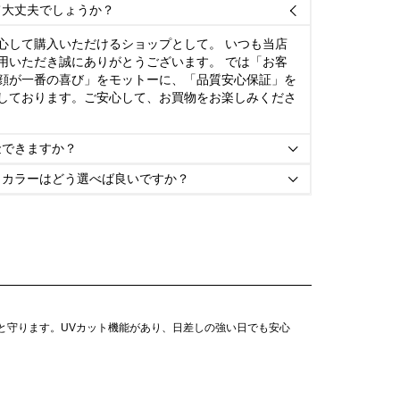
て大丈夫でしょうか？

心して購入いただけるショップとして。 いつも当店
用いただき誠にありがとうございます。 では「お客
顔が一番の喜び」をモットーに、「品質安心保証」を
しております。ご安心して、お買物をお楽しみくださ
金できますか？

とカラーはどう選べば良いですか？

りと守ります。UVカット機能があり、日差しの強い日でも安心