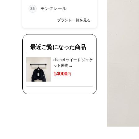
モンクレール
25
ブランド一覧を見る
最近ご覧になった商品
chanel ツイード ジャケ
ット偽物 ...
14000
円