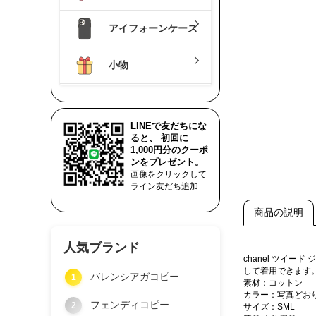
アイフォーンケース
小物
LINEで友だちにな
ると、 初回に
1,000円分のクーポ
ンをプレゼント。
画像をクリックして
ライン友だち追加
商品の説明
人気ブランド
chanel ツイ
して着用できます
バレンシアガコピー
1
素材：コットン
カラー：写真どお
フェンディコピー
2
サイズ：SML