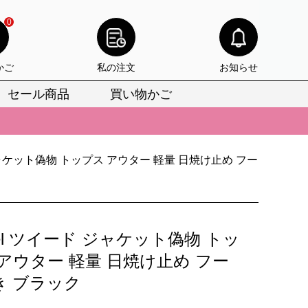
0
かご
私の注文
お知らせ
セール商品
買い物かご
びいただけます。
けます。
りをお見逃しなく。
 ジャケット偽物 トップス アウター 軽量 日焼け止め フー
びいただけます。
けます。
nel ツイード ジャケット偽物 トッ
りをお見逃しなく。
アウター 軽量 日焼け止め フー
き ブラック