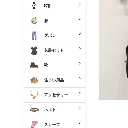
時計
服
ズボン
衣装セット
靴
住まい用品
アクセサリー
ベルト
スカーフ