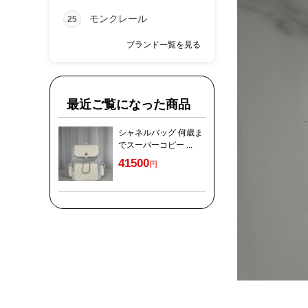
モンクレール
25
ブランド一覧を見る
最近ご覧になった商品
シャネルバッグ 何歳ま
でスーパーコピー ...
41500
円