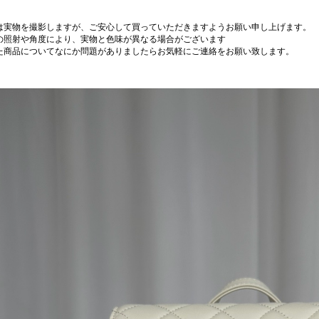
は実物を撮影しますが、ご安心して買っていただきますようお願い申し上げます。
の照射や角度により、実物と色味が異なる場合がございます
た商品についてなにか問題がありましたらお気軽にご連絡をお願い致します。