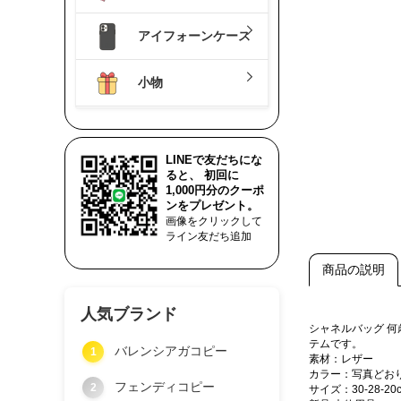
アイフォーンケース
小物
LINEで友だちにな
ると、 初回に
1,000円分のクーポ
ンをプレゼント。
画像をクリックして
ライン友だち追加
商品の説明
人気ブランド
シャネルバッグ 
テムです。
バレンシアガコピー
1
素材：レザー
カラー：写真どお
フェンディコピー
2
サイズ：30-28-20