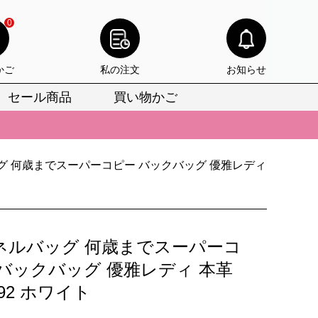
0
かご
私の注文
お知らせ
セール商品
買い物かご
びいただけます。
けます。
グ 何歳までスーパーコピー バックバッグ 優雅レディ
りをお見逃しなく。
びいただけます。
けます。
ネルバッグ 何歳までスーパーコ
りをお見逃しなく。
 バックバッグ 優雅レディ 本革
492 ホワイト