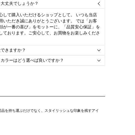
て大丈夫でしょうか？

心して購入いただけるショップとして。 いつも当店
用いただき誠にありがとうございます。 では「お客
顔が一番の喜び」をモットーに、「品質安心保証」を
しております。ご安心して、お買物をお楽しみくださ
金できますか？

とカラーはどう選べば良いですか？

需品を持ち運ぶだけでなく、スタイリッシュな印象を残すアイ