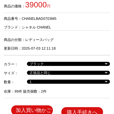
品
39000
商品の価格：
円
商品番号：CHANELBAG0703M5
人
気
ブランド：
シャネル CHANEL
商
品
商品の分類：
レディースバッグ
更新日時：2025-07-03 12:11:18
セ
ー
カラー：
ル
商
サイズ：
品
数量：
在庫：99件 販売個数：2件
加入買い物かご
購入手続きへ