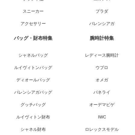
スニーカー
プラダ
アクセサリー
バレンシアガ
バッグ・財布特集
腕時計特集
シャネルバッグ
レディース腕時計
ルイヴィトンバッグ
ウブロ
ディオールバッグ
オメガ
バレンシアガバッグ
パネライ
グッチバッグ
オーデマピゲ
ルイヴィトン財布
IWC
シャネル財布
ロレックスモデル