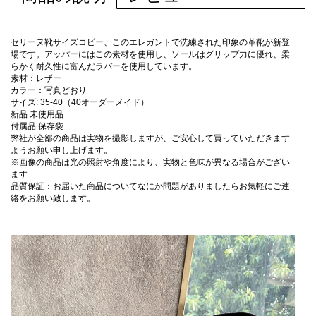
セリーヌ靴サイズコピー、このエレガントで洗練された印象の革靴が新登
場です。アッパーにはこの素材を使用し、ソールはグリップ力に優れ、柔
らかく耐久性に富んだラバーを使用しています。
素材：レザー
カラー：写真どおり
サイズ: 35-40（40オーダーメイド）
新品 未使用品
付属品 保存袋
弊社が全部の商品は実物を撮影しますが、ご安心して買っていただきます
ようお願い申し上げます。
※画像の商品は光の照射や角度により、実物と色味が異なる場合がござい
ます
品質保証：お届いた商品についてなにか問題がありましたらお気軽にご連
絡をお願い致します。