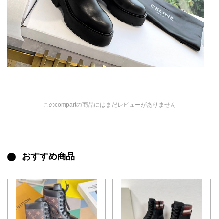
このcompartの商品にはまだレビューがありません
おすすめ商品