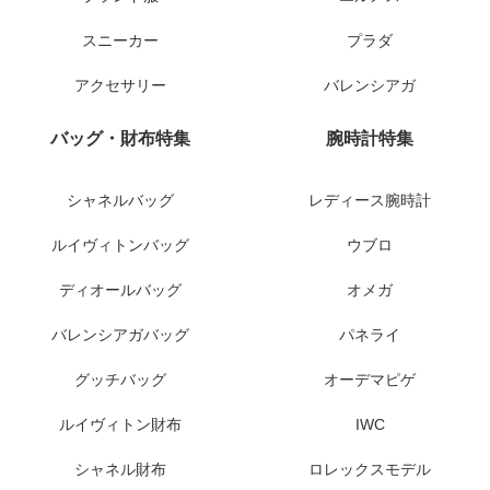
スニーカー
プラダ
アクセサリー
バレンシアガ
バッグ・財布特集
腕時計特集
シャネルバッグ
レディース腕時計
ルイヴィトンバッグ
ウブロ
ディオールバッグ
オメガ
バレンシアガバッグ
パネライ
グッチバッグ
オーデマピゲ
ルイヴィトン財布
IWC
シャネル財布
ロレックスモデル