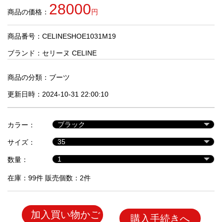
品
28000
商品の価格：
円
商品番号：CELINESHOE1031M19
人
気
ブランド：
セリーヌ CELINE
商
品
商品の分類：
ブーツ
更新日時：2024-10-31 22:00:10
セ
ー
カラー：
ル
商
サイズ：
品
数量：
在庫：99件 販売個数：2件
加入買い物かご
購入手続きへ