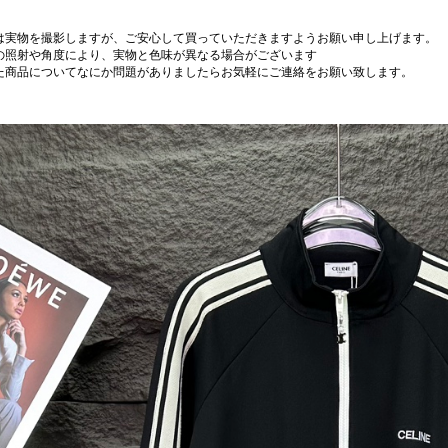
は実物を撮影しますが、ご安心して買っていただきますようお願い申し上げます。
の照射や角度により、実物と色味が異なる場合がございます
た商品についてなにか問題がありましたらお気軽にご連絡をお願い致します。