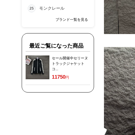
モンクレール
25
ブランド一覧を見る
最近ご覧になった商品
セール開催中セリーヌ
トラックジャケット
コ...
11750
円