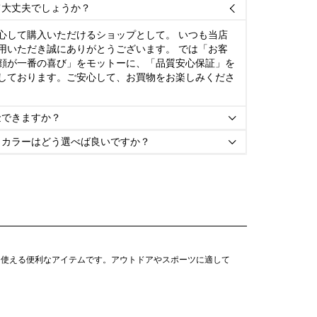
て大丈夫でしょうか？

心して購入いただけるショップとして。 いつも当店
用いただき誠にありがとうございます。 では「お客
顔が一番の喜び」をモットーに、「品質安心保証」を
しております。ご安心して、お買物をお楽しみくださ
金できますか？

とカラーはどう選べば良いですか？

に使える便利なアイテムです。アウトドアやスポーツに適して