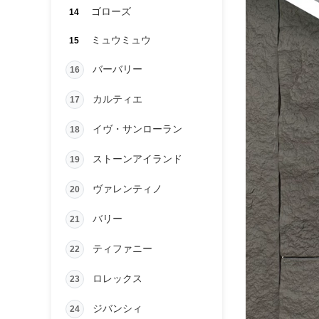
ゴローズ
14
ミュウミュウ
15
バーバリー
16
カルティエ
17
イヴ・サンローラン
18
ストーンアイランド
19
ヴァレンティノ
20
バリー
21
ティファニー
22
ロレックス
23
ジバンシィ
24