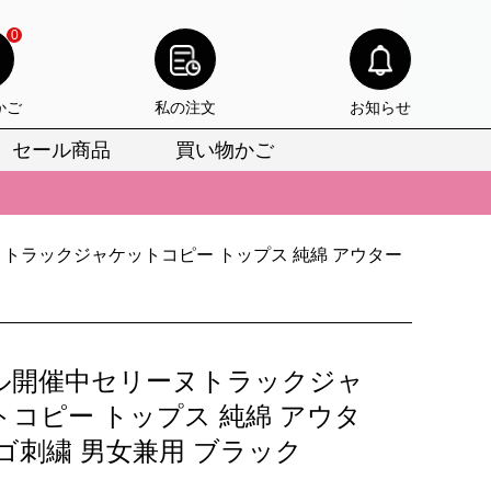
0
かご
私の注文
お知らせ
セール商品
買い物かご
びいただけます。
けます。
トラックジャケットコピー トップス 純綿 アウター
りをお見逃しなく。
びいただけます。
けます。
ル開催中セリーヌトラックジャ
りをお見逃しなく。
トコピー トップス 純綿 アウタ
ロゴ刺繍 男女兼用 ブラック