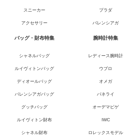
スニーカー
プラダ
アクセサリー
バレンシアガ
バッグ・財布特集
腕時計特集
シャネルバッグ
レディース腕時計
ルイヴィトンバッグ
ウブロ
ディオールバッグ
オメガ
バレンシアガバッグ
パネライ
グッチバッグ
オーデマピゲ
ルイヴィトン財布
IWC
シャネル財布
ロレックスモデル