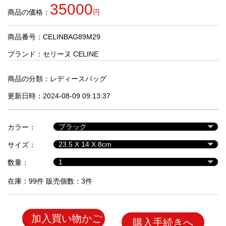
品
35000
商品の価格：
円
商品番号：CELINBAG89M29
人
気
ブランド：
セリーヌ CELINE
商
品
商品の分類：
レディースバッグ
更新日時：2024-08-09 09:13:37
セ
ー
カラー：
ル
商
サイズ：
品
数量：
在庫：99件 販売個数：3件
加入買い物かご
購入手続きへ