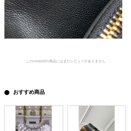
このcompartの商品にはまだレビューがありません
おすすめ商品