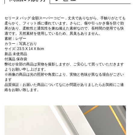
セリーヌ バッグ 金額スーパーコピー，丈夫でありながら、手触りがとても
柔らかく、フィット感に優れています。さらに、傷や引っかき傷を防ぐ効
果があり、柔軟性と通気性を兼ね備えた素材なので、長時間の使用でも快
適です。天然素材を使用しているため、異臭もありません。
素材：レザー
カラー：写真どおり
サイズ: 23.5 X 14 X 8cm
新品 未使用品
付属品 保存袋
弊社が全部の商品は実物を撮影しますが、ご安心して買っていただきます
ようお願い申し上げます。
※画像の商品は光の照射や角度により、実物と色味が異なる場合がござい
ます
品質保証：お届いた商品についてなにか問題がありましたらお気軽にご連
絡をお願い致します。