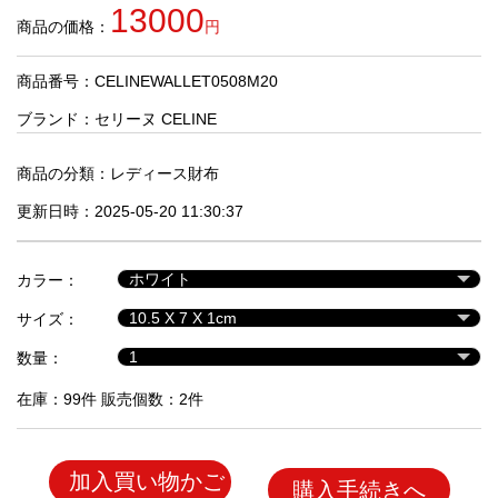
品
13000
商品の価格：
円
商品番号：CELINEWALLET0508M20
人
気
ブランド：
セリーヌ CELINE
商
品
商品の分類：
レディース財布
更新日時：2025-05-20 11:30:37
セ
ー
カラー：
ル
商
サイズ：
品
数量：
在庫：99件 販売個数：2件
加入買い物かご
購入手続きへ