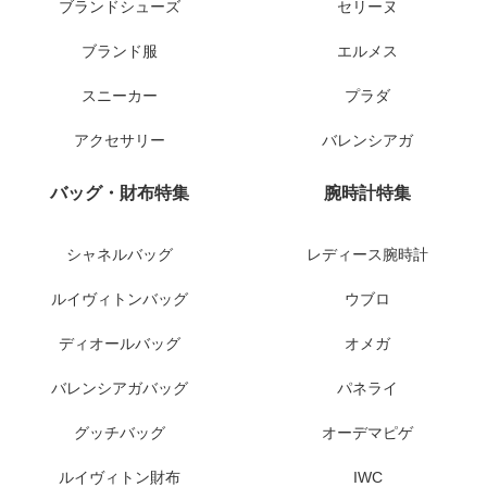
ブランドシューズ
セリーヌ
ブランド服
エルメス
スニーカー
プラダ
アクセサリー
バレンシアガ
バッグ・財布特集
腕時計特集
シャネルバッグ
レディース腕時計
ルイヴィトンバッグ
ウブロ
ディオールバッグ
オメガ
バレンシアガバッグ
パネライ
グッチバッグ
オーデマピゲ
ルイヴィトン財布
IWC