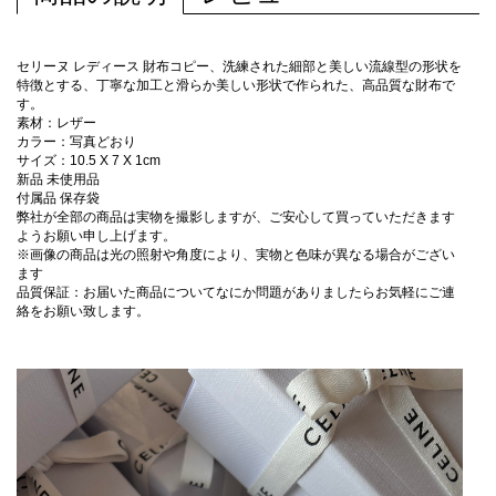
セリーヌ レディース 財布コピー、洗練された細部と美しい流線型の形状を
特徴とする、丁寧な加工と滑らか美しい形状で作られた、高品質な財布で
す。
素材：レザー
カラー：写真どおり
サイズ：10.5 X 7 X 1cm
新品 未使用品
付属品 保存袋
弊社が全部の商品は実物を撮影しますが、ご安心して買っていただきます
ようお願い申し上げます。
※画像の商品は光の照射や角度により、実物と色味が異なる場合がござい
ます
品質保証：お届いた商品についてなにか問題がありましたらお気軽にご連
絡をお願い致します。