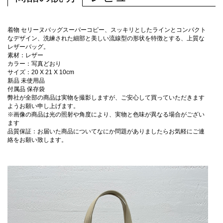
着物 セリーヌバッグスーパーコピー、スッキリとしたラインとコンパクト
なデザイン、洗練された細部と美しい流線型の形状を特徴とする、上質な
レザーバッグ。
素材：レザー
カラー：写真どおり
サイズ：20 X 21 X 10cm
新品 未使用品
付属品 保存袋
弊社が全部の商品は実物を撮影しますが、ご安心して買っていただきます
ようお願い申し上げます。
※画像の商品は光の照射や角度により、実物と色味が異なる場合がござい
ます
品質保証：お届いた商品についてなにか問題がありましたらお気軽にご連
絡をお願い致します。