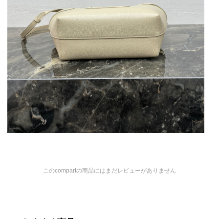
このcompartの商品にはまだレビューがありません