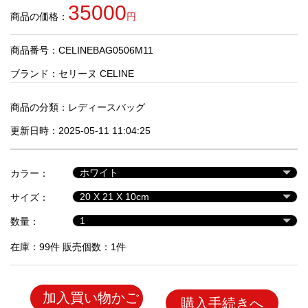
品
35000
商品の価格：
円
商品番号：CELINEBAG0506M11
人
気
ブランド：
セリーヌ CELINE
商
品
商品の分類：
レディースバッグ
更新日時：2025-05-11 11:04:25
セ
ー
カラー：
ル
商
サイズ：
品
数量：
在庫：99件 販売個数：1件
加入買い物かご
購入手続きへ