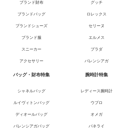
ブランド財布
グッチ
ブランドバッグ
ロレックス
ブランドシューズ
セリーヌ
ブランド服
エルメス
スニーカー
プラダ
アクセサリー
バレンシアガ
バッグ・財布特集
腕時計特集
シャネルバッグ
レディース腕時計
ルイヴィトンバッグ
ウブロ
ディオールバッグ
オメガ
バレンシアガバッグ
パネライ