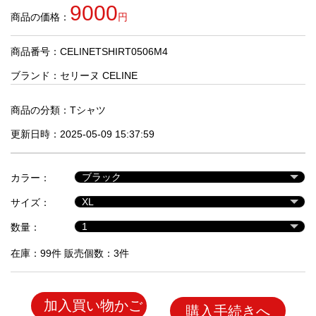
品
9000
商品の価格：
円
商品番号：CELINETSHIRT0506M4
人
気
ブランド：
セリーヌ CELINE
商
品
商品の分類：
Tシャツ
更新日時：2025-05-09 15:37:59
セ
ー
カラー：
ル
商
サイズ：
品
数量：
在庫：99件 販売個数：3件
加入買い物かご
購入手続きへ