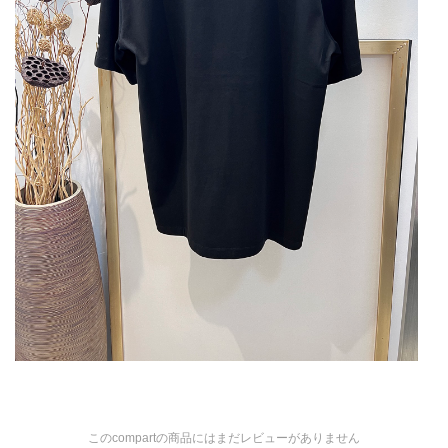
このcompartの商品にはまだレビューがありません