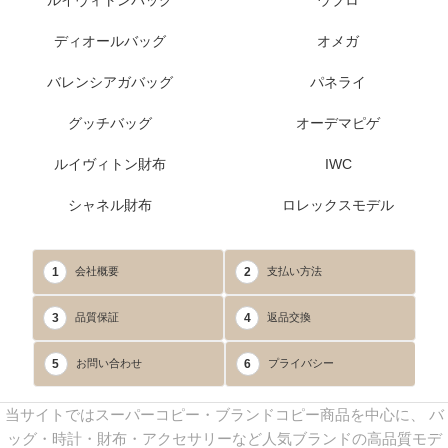
ディオールバッグ
オメガ
バレンシアガバッグ
パネライ
グッチバッグ
オーデマピゲ
ルイヴィトン財布
IWC
シャネル財布
ロレックスモデル
1
2
会社概要
支払い方法
3
4
品質保証
返品交換
5
6
お問い合わせ
プライバシー
当サイトではスーパーコピー・ブランドコピー商品を中心に、 バ
ッグ・時計・財布・アクセサリーなど人気ブランドの高品質モデ