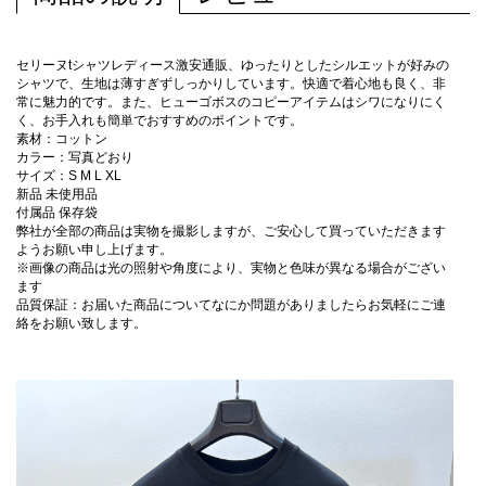
セリーヌtシャツレディース激安通販、ゆったりとしたシルエットが好みの
シャツで、生地は薄すぎずしっかりしています。快適で着心地も良く、非
常に魅力的です。また、ヒューゴボスのコピーアイテムはシワになりにく
く、お手入れも簡単でおすすめのポイントです。
素材：コットン
カラー：写真どおり
サイズ：S M L XL
新品 未使用品
付属品 保存袋
弊社が全部の商品は実物を撮影しますが、ご安心して買っていただきます
ようお願い申し上げます。
※画像の商品は光の照射や角度により、実物と色味が異なる場合がござい
ます
品質保証：お届いた商品についてなにか問題がありましたらお気軽にご連
絡をお願い致します。