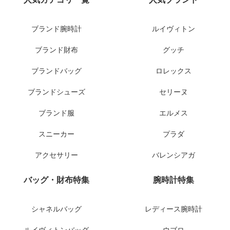
ブランド腕時計
ルイヴィトン
ブランド財布
グッチ
ブランドバッグ
ロレックス
ブランドシューズ
セリーヌ
ブランド服
エルメス
スニーカー
プラダ
アクセサリー
バレンシアガ
バッグ・財布特集
腕時計特集
シャネルバッグ
レディース腕時計
ルイヴィトンバッグ
ウブロ