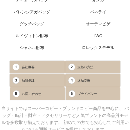
ディオールバッグ
オメガ
バレンシアガバッグ
パネライ
グッチバッグ
オーデマピゲ
ルイヴィトン財布
IWC
シャネル財布
ロレックスモデル
1
2
会社概要
支払い方法
3
4
品質保証
返品交換
5
6
お問い合わせ
プライバシー
当サイトではスーパーコピー・ブランドコピー商品を中心に、 バ
ッグ・時計・財布・アクセサリーなど人気ブランドの高品質モデ
ルを多数取り揃えております。 初めての方でも安心してご利用い
ただける通販サービスを提供しております。