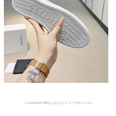
このcompartの商品にはまだレビューがありません