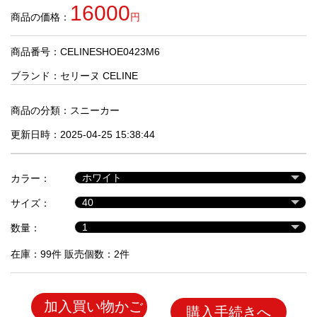
品
16000
商品の価格：
円
商品番号：CELINESHOE0423M6
人
気
ブランド：
セリーヌ CELINE
商
品
商品の分類：
スニーカー
更新日時：2025-04-25 15:38:44
セ
ー
カラー：
ル
商
サイズ：
品
数量：
在庫：99件 販売個数：2件
加入買い物かご
購入手続きへ