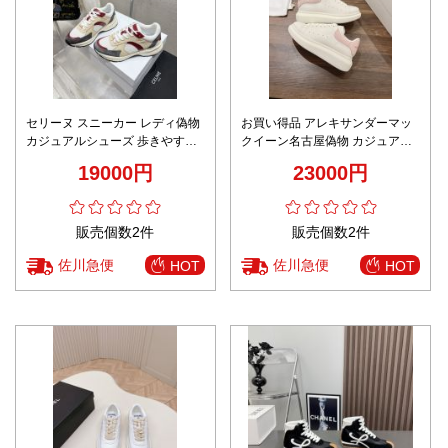
セリーヌ スニーカー レディ偽物
お買い得品 アレキサンダーマッ
カジュアルシューズ 歩きやすい
クイーン名古屋偽物 カジュアル
運動 ランニング 杏色
シューズ 運動 ランニング ホワイ
19000円
23000円
ト
販売個数2件
販売個数2件
佐川急便
佐川急便
HOT
HOT