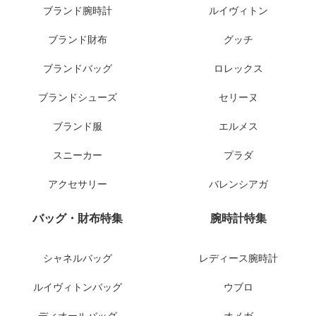
ブランド腕時計
ルイヴィトン
ブランド財布
グッチ
ブランドバッグ
ロレックス
ブランドシューズ
セリーヌ
ブランド服
エルメス
スニーカー
プラダ
アクセサリー
バレンシアガ
バッグ・財布特集
腕時計特集
シャネルバッグ
レディース腕時計
ルイヴィトンバッグ
ウブロ