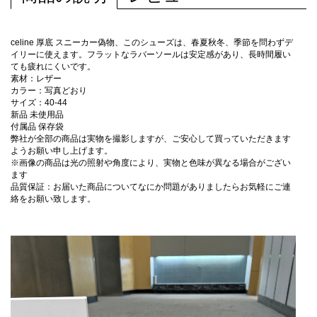
celine 厚底 スニーカー偽物、このシューズは、春夏秋冬、季節を問わずデ
イリーに使えます。フラットなラバーソールは安定感があり、長時間履い
ても疲れにくいです。
素材：レザー
カラー：写真どおり
サイズ：40-44
新品 未使用品
付属品 保存袋
弊社が全部の商品は実物を撮影しますが、ご安心して買っていただきます
ようお願い申し上げます。
※画像の商品は光の照射や角度により、実物と色味が異なる場合がござい
ます
品質保証：お届いた商品についてなにか問題がありましたらお気軽にご連
絡をお願い致します。