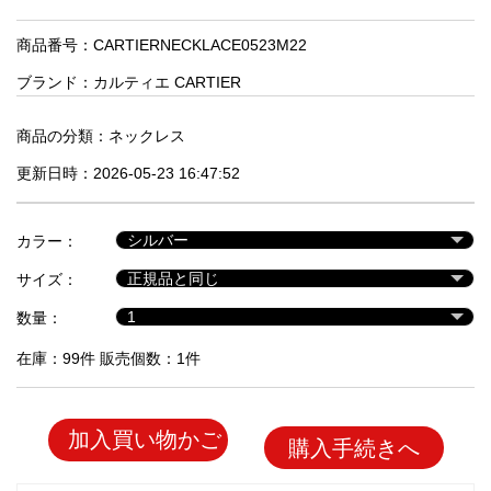
品
商品番号：CARTIERNECKLACE0523M22
ブランド：
カルティエ CARTIER
人
気
商
商品の分類：
ネックレス
品
更新日時：2026-05-23 16:47:52
セ
カラー：
ー
サイズ：
ル
商
数量：
品
在庫：99件 販売個数：1件
加入買い物かご
購入手続きへ