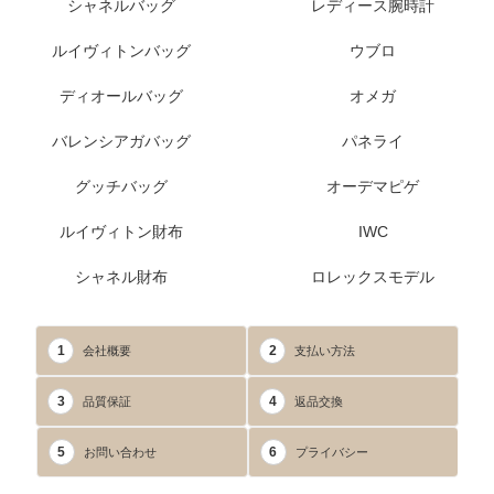
シャネルバッグ
レディース腕時計
ルイヴィトンバッグ
ウブロ
ディオールバッグ
オメガ
バレンシアガバッグ
パネライ
グッチバッグ
オーデマピゲ
ルイヴィトン財布
IWC
シャネル財布
ロレックスモデル
1
2
会社概要
支払い方法
3
4
品質保証
返品交換
5
6
お問い合わせ
プライバシー