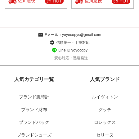
佐川急便
佐川急便
HOT
HOT
Eメール：
yoyocopys@gmail.com
信頼第一・丁寧対応
Line ID:yoyocopy
安心対応・迅速発送
人気カテゴリ一覧
人気ブランド
ブランド腕時計
ルイヴィトン
ブランド財布
グッチ
ブランドバッグ
ロレックス
ブランドシューズ
セリーヌ