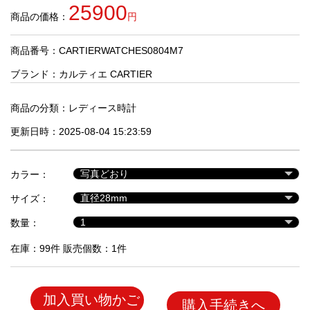
品
25900
商品の価格：
円
商品番号：CARTIERWATCHES0804M7
人
気
ブランド：
カルティエ CARTIER
商
品
商品の分類：
レディース時計
更新日時：2025-08-04 15:23:59
セ
ー
カラー：
ル
商
サイズ：
品
数量：
在庫：99件 販売個数：1件
加入買い物かご
購入手続きへ