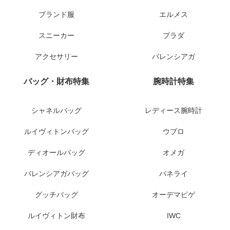
ブランド服
エルメス
スニーカー
プラダ
アクセサリー
バレンシアガ
バッグ・財布特集
腕時計特集
シャネルバッグ
レディース腕時計
ルイヴィトンバッグ
ウブロ
ディオールバッグ
オメガ
バレンシアガバッグ
パネライ
グッチバッグ
オーデマピゲ
ルイヴィトン財布
IWC