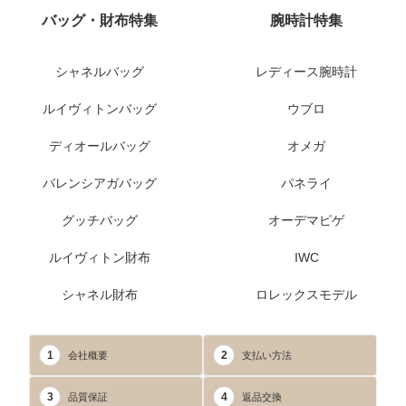
バッグ・財布特集
腕時計特集
シャネルバッグ
レディース腕時計
ルイヴィトンバッグ
ウブロ
ディオールバッグ
オメガ
バレンシアガバッグ
パネライ
グッチバッグ
オーデマピゲ
ルイヴィトン財布
IWC
シャネル財布
ロレックスモデル
1
2
会社概要
支払い方法
3
4
品質保証
返品交換