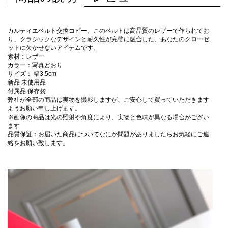
カルティエベルト交換コピー、このベルトは高品質のレザーで作られてお
り、クラシックなデザインと耐久性が完璧に融合した、あなたのクローゼ
ットに欠かせないアイテムです。
素材：レザー
カラー：写真どおり
サイズ： 幅3.5cm
新品 未使用品
付属品 保存袋
弊社が全部の商品は実物を撮影しますが、ご安心して買っていただきます
ようお願い申し上げます。
※画像の商品は光の照射や角度により、実物と色味が異なる場合がござい
ます
品質保証：お届いた商品についてなにか問題がありましたらお気軽にご連
絡をお願い致します。