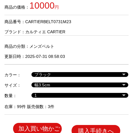
品
10000
商品の価格：
円
商品番号：CARTIERBELT0731M23
人
気
ブランド：
カルティエ CARTIER
商
品
商品の分類：
メンズベルト
更新日時：2025-07-31 08:58:03
セ
ー
カラー：
ル
商
サイズ：
品
数量：
在庫：99件 販売個数：3件
加入買い物かご
購入手続きへ