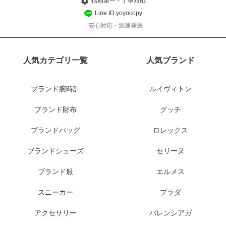
信頼第一・丁寧対応
Line ID:yoyocopy
安心対応・迅速発送
人気カテゴリ一覧
人気ブランド
ブランド腕時計
ルイヴィトン
ブランド財布
グッチ
ブランドバッグ
ロレックス
ブランドシューズ
セリーヌ
ブランド服
エルメス
スニーカー
プラダ
アクセサリー
バレンシアガ