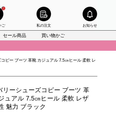
0
かご
私の注文
お知らせ
セール商品
買い物かご
びいただけます。
けます。
りをお見逃しなく。
ピー ブーツ 革靴 カジュアル 7.5㎝ヒール 柔軟 レ
びいただけます。
けます。
バリーシューズコピー ブーツ 革
りをお見逃しなく。
ジュアル 7.5㎝ヒール 柔軟 レザ
性 魅力 ブラック