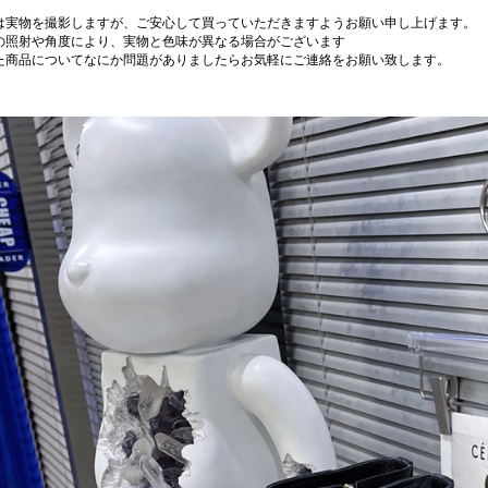
は実物を撮影しますが、ご安心して買っていただきますようお願い申し上げます。
の照射や角度により、実物と色味が異なる場合がございます
た商品についてなにか問題がありましたらお気軽にご連絡をお願い致します。