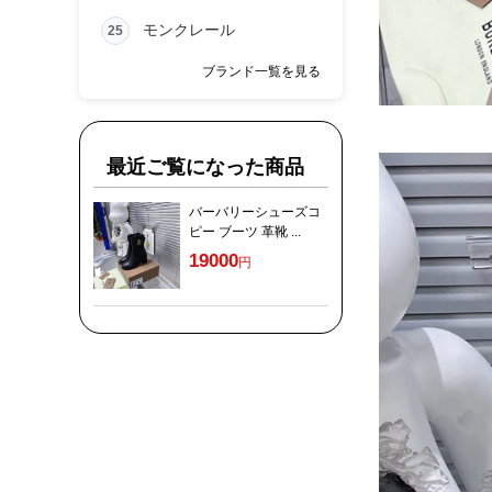
モンクレール
25
ブランド一覧を見る
最近ご覧になった商品
バーバリーシューズコ
ピー ブーツ 革靴 ...
19000
円