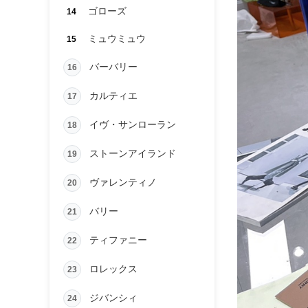
ゴローズ
14
ミュウミュウ
15
バーバリー
16
カルティエ
17
イヴ・サンローラン
18
ストーンアイランド
19
ヴァレンティノ
20
バリー
21
ティファニー
22
ロレックス
23
ジバンシィ
24