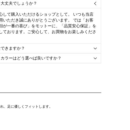
て大丈夫でしょうか？

心して購入いただけるショップとして。 いつも当店
用いただき誠にありがとうございます。 では「お客
顔が一番の喜び」をモットーに、「品質安心保証」を
しております。ご安心して、お買物をお楽しみくださ
金できますか？

とカラーはどう選べば良いですか？

優れ、足に優しくフィットします。