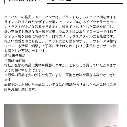
バーバリーの格安ショートパンツは、ブランドらしいチェック柄をサイド
ラインに取り入れたデザインが魅力で、シンプルなネイビーカラーとのコ
ントラストが上品な印象を与えます。軽量でさらりとした素材を使用し、
暑い季節でも快適な着用感を実現。ウエストはゴムとドローコード仕様で
フィット感を自在に調整でき、日常のリラックススタイルにも最適です。
程よい丈感とゆとりあるシルエットにより動きやすく、アウトドアや旅行
シーンにも活躍。細部まで丁寧に仕上げられており、実用性とデザイン性
を両立した万能な一本です。
新品 未使用品
付属品 保存袋
弊社が全部の商品は実物を撮影しますが、ご安心して買っていただきます
ようお願い申し上げます。
※画像の商品は光の照射や角度により、実物と色味が異なる場合がござい
ます
品質保証：お届いた商品についてなにか問題がありましたらお気軽にご連
絡をお願い致します。