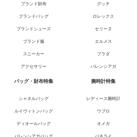
ブランド財布
グッチ
ブランドバッグ
ロレックス
ブランドシューズ
セリーヌ
ブランド服
エルメス
スニーカー
プラダ
アクセサリー
バレンシアガ
バッグ・財布特集
腕時計特集
シャネルバッグ
レディース腕時計
ルイヴィトンバッグ
ウブロ
ディオールバッグ
オメガ
バレンシアガバッグ
パネライ