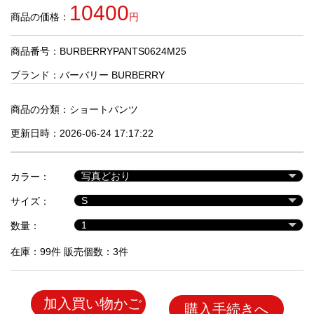
品
10400
商品の価格：
円
商品番号：BURBERRYPANTS0624M25
人
気
ブランド：
バーバリー BURBERRY
商
品
商品の分類：
ショートパンツ
更新日時：2026-06-24 17:17:22
セ
ー
カラー：
ル
商
サイズ：
品
数量：
在庫：99件 販売個数：3件
加入買い物かご
購入手続きへ