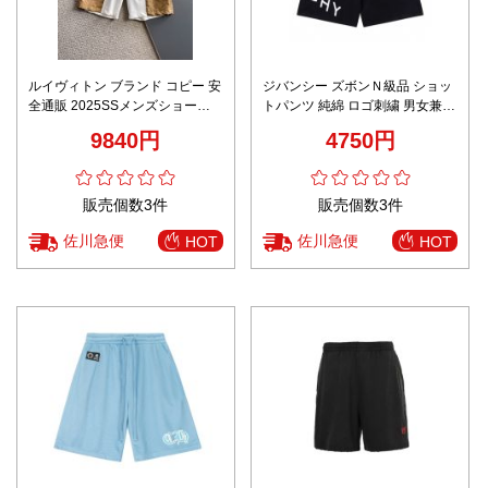
ルイヴィトン ブランド コピー 安
ジバンシー ズボンＮ級品 ショッ
全通販 2025SSメンズショート
トパンツ 純綿 ロゴ刺繍 男女兼用
パンツ 軽量デザイン仕立て 高級
半身 シンプル ブラック
9840円
4750円
感演出
販売個数3件
販売個数3件
佐川急便
佐川急便
HOT
HOT