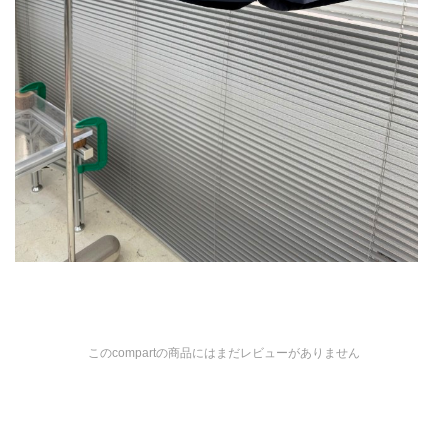
このcompartの商品にはまだレビューがありません