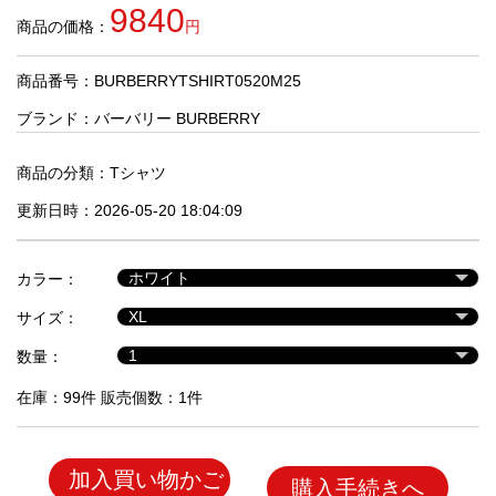
品
9840
商品の価格：
円
商品番号：BURBERRYTSHIRT0520M25
人
気
ブランド：
バーバリー BURBERRY
商
品
商品の分類：
Tシャツ
更新日時：2026-05-20 18:04:09
セ
ー
カラー：
ル
商
サイズ：
品
数量：
在庫：99件 販売個数：1件
加入買い物かご
購入手続きへ