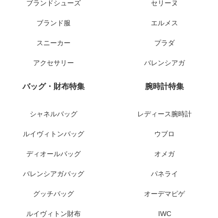
ブランドシューズ
セリーヌ
ブランド服
エルメス
スニーカー
プラダ
アクセサリー
バレンシアガ
バッグ・財布特集
腕時計特集
シャネルバッグ
レディース腕時計
ルイヴィトンバッグ
ウブロ
ディオールバッグ
オメガ
バレンシアガバッグ
パネライ
グッチバッグ
オーデマピゲ
ルイヴィトン財布
IWC