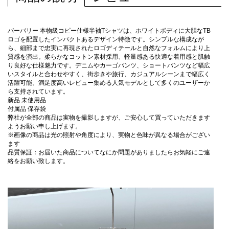
バーバリー 本物級コピー仕様半袖Tシャツは、ホワイトボディに大胆なTB
ロゴを配置したインパクトあるデザイン特徴です。シンプルな構成なが
ら、細部まで忠実に再現されたロゴディテールと自然なフォルムにより上
質感を演出。柔らかなコットン素材採用、軽量感ある快適な着用感と肌触
り良好な仕様魅力です。デニムやカーゴパンツ、ショートパンツなど幅広
いスタイルと合わせやすく、街歩きや旅行、カジュアルシーンまで幅広く
活躍可能。満足度高いレビュー集める人気モデルとして多くのユーザーか
ら支持されています。
新品 未使用品
付属品 保存袋
弊社が全部の商品は実物を撮影しますが、ご安心して買っていただきます
ようお願い申し上げます。
※画像の商品は光の照射や角度により、実物と色味が異なる場合がござい
ます
品質保証：お届いた商品についてなにか問題がありましたらお気軽にご連
絡をお願い致します。