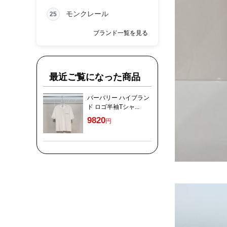
モンクレール
25
ブランド一覧を見る
最近ご覧になった商品
バーバリー ハイブラン
ド ロゴ半袖Tシャ...
9820
円