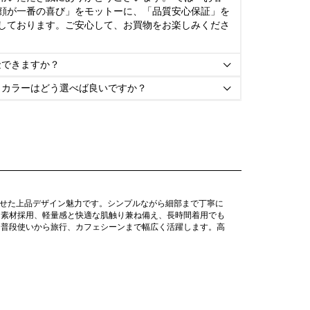
顔が一番の喜び」をモットーに、「品質安心保証」を
しております。ご安心して、お買物をお楽しみくださ
金できますか？

とカラーはどう選べば良いですか？

わせた上品デザイン魅力です。シンプルながら細部まで丁寧に
ン素材採用、軽量感と快適な肌触り兼ね備え、長時間着用でも
、普段使いから旅行、カフェシーンまで幅広く活躍します。高