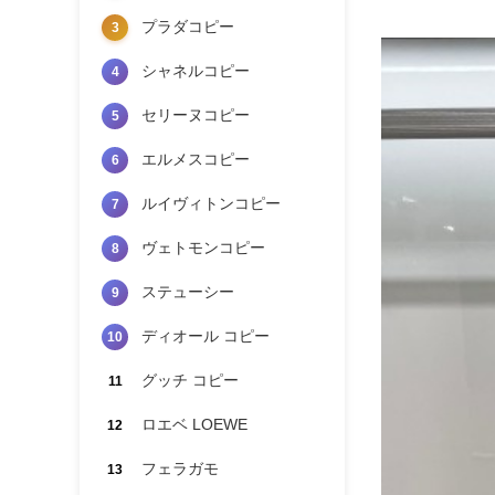
プラダコピー
3
シャネルコピー
4
セリーヌコピー
5
エルメスコピー
6
ルイヴィトンコピー
7
ヴェトモンコピー
8
ステューシー
9
ディオール コピー
10
グッチ コピー
11
ロエベ LOEWE
12
フェラガモ
13