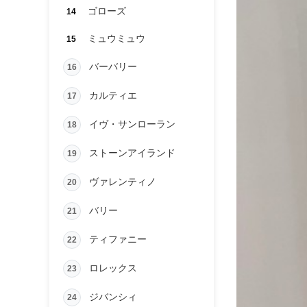
ゴローズ
14
ミュウミュウ
15
バーバリー
16
カルティエ
17
イヴ・サンローラン
18
ストーンアイランド
19
ヴァレンティノ
20
バリー
21
ティファニー
22
ロレックス
23
ジバンシィ
24