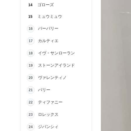
ゴローズ
14
ミュウミュウ
15
バーバリー
16
カルティエ
17
イヴ・サンローラン
18
ストーンアイランド
19
ヴァレンティノ
20
バリー
21
ティファニー
22
ロレックス
23
ジバンシィ
24