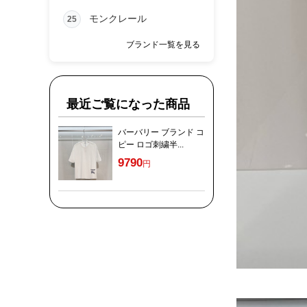
モンクレール
25
ブランド一覧を見る
最近ご覧になった商品
バーバリー ブランド コ
ピー ロゴ刺繍半...
9790
円