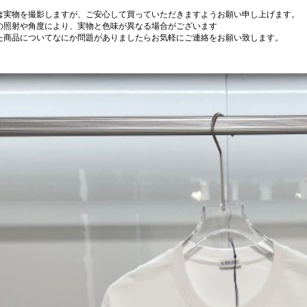
は実物を撮影しますが、ご安心して買っていただきますようお願い申し上げます。
の照射や角度により、実物と色味が異なる場合がございます
た商品についてなにか問題がありましたらお気軽にご連絡をお願い致します。