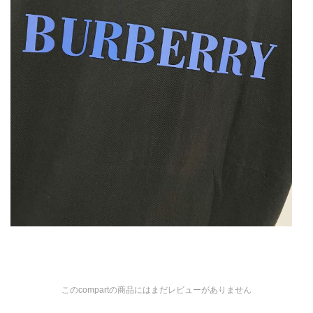
このcompartの商品にはまだレビューがありません