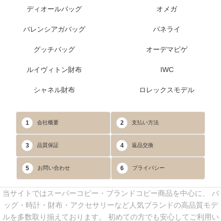
ディオールバッグ
オメガ
バレンシアガバッグ
パネライ
グッチバッグ
オーデマピゲ
ルイヴィトン財布
IWC
シャネル財布
ロレックスモデル
1
2
会社概要
支払い方法
3
4
品質保証
返品交換
5
6
お問い合わせ
プライバシー
当サイトではスーパーコピー・ブランドコピー商品を中心に、 バ
ッグ・時計・財布・アクセサリーなど人気ブランドの高品質モデ
ルを多数取り揃えております。 初めての方でも安心してご利用い