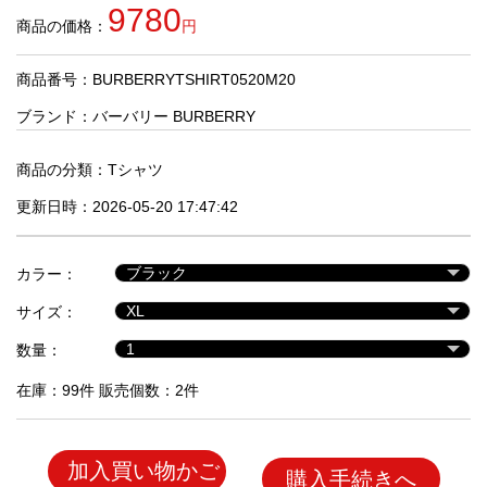
品
9780
商品の価格：
円
商品番号：BURBERRYTSHIRT0520M20
人
気
ブランド：
バーバリー BURBERRY
商
品
商品の分類：
Tシャツ
更新日時：2026-05-20 17:47:42
セ
ー
カラー：
ル
商
サイズ：
品
数量：
在庫：99件 販売個数：2件
加入買い物かご
購入手続きへ