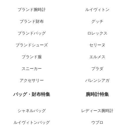
ブランド腕時計
ルイヴィトン
ブランド財布
グッチ
ブランドバッグ
ロレックス
ブランドシューズ
セリーヌ
ブランド服
エルメス
スニーカー
プラダ
アクセサリー
バレンシアガ
バッグ・財布特集
腕時計特集
シャネルバッグ
レディース腕時計
ルイヴィトンバッグ
ウブロ