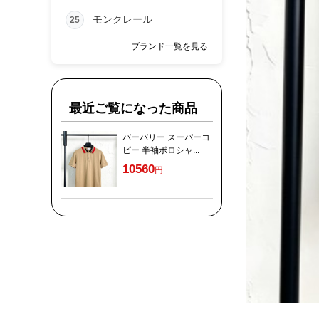
モンクレール
25
ブランド一覧を見る
最近ご覧になった商品
バーバリー スーパーコ
ピー 半袖ポロシャ...
10560
円