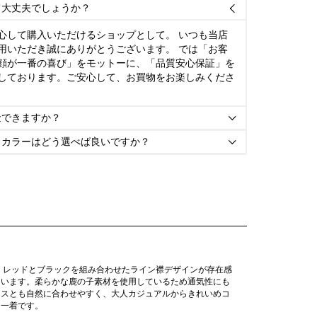
て大丈夫でしょうか？

心して購入いただけるショップとして。 いつも当店
用いただき誠にありがとうございます。 では「お客
顔が一番の喜び」をモットーに、「品質安心保証」を
しております。ご安心して、お買物をお楽しみくださ
金できますか？

とカラーはどう選べば良いですか？

、レッドとブラックを組み合わせたライン襟デザインが存在感
ています。柔らかな鹿の子素材を使用しているため通気性にも
クスとも自然に合わせやすく、大人カジュアルからきれいめコ
る一着です。