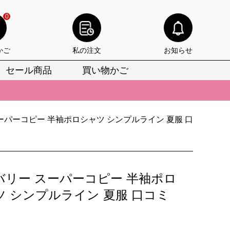
0
かご
私の注文
お知らせ
セール商品
買い物かご
びいただけます。
けます。
ーパーコピー 半袖ポロシャツ シンプルライン 夏服 口
りをお見逃しなく。
びいただけます。
けます。
バリー スーパーコピー 半袖ポロ
りをお見逃しなく。
ツ シンプルライン 夏服 口コミ