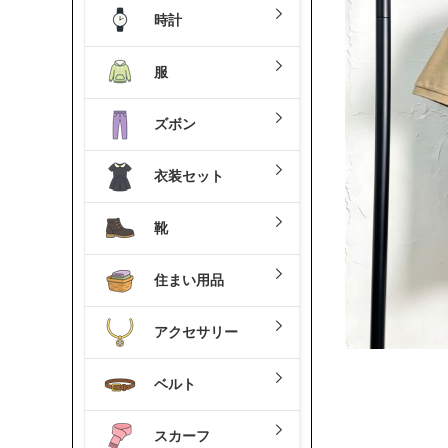
時計
服
ズボン
衣装セット
靴
住まい用品
アクセサリー
ベルト
スカーフ