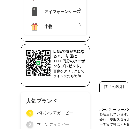
アイフォーンケース
小物
LINEで友だちにな
ると、 初回に
1,000円分のクーポ
ンをプレゼント。
画像をクリックして
ライン友だち追加
商品の説明
人気ブランド
バーバリー スー
バレンシアガコピー
1
を演出しています
優れ、夏服スタイ
フェンディコピー
ーデまで幅広く対
2