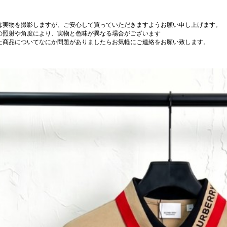
は実物を撮影しますが、ご安心して買っていただきますようお願い申し上げます。
の照射や角度により、実物と色味が異なる場合がございます
た商品についてなにか問題がありましたらお気軽にご連絡をお願い致します。