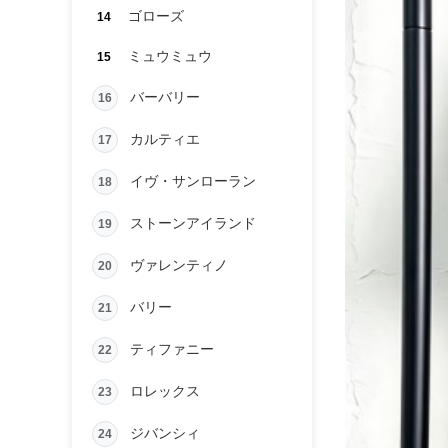
ゴローズ
14
ミュウミュウ
15
バーバリー
16
カルティエ
17
イヴ・サンローラン
18
ストーンアイランド
19
ヴァレンティノ
20
バリー
21
ティファニー
22
ロレックス
23
ジバンシィ
24