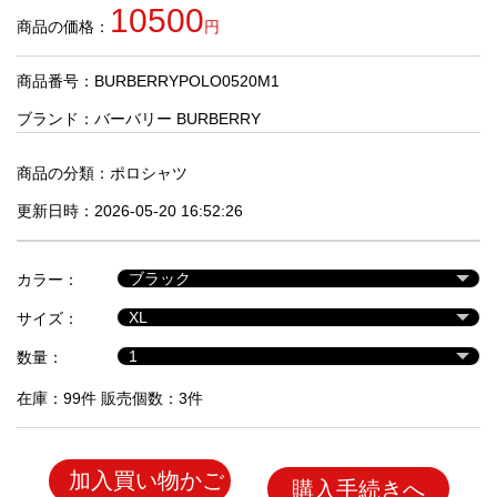
品
10500
商品の価格：
円
商品番号：BURBERRYPOLO0520M1
人
気
ブランド：
バーバリー BURBERRY
商
品
商品の分類：
ポロシャツ
更新日時：2026-05-20 16:52:26
セ
ー
カラー：
ル
商
サイズ：
品
数量：
在庫：99件 販売個数：3件
加入買い物かご
購入手続きへ