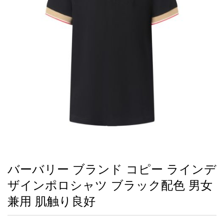
録
ー
ら
アイフォーンケ
管
せ
2026人気特集
アクセサリー
衣装セット
住まい用品
スカーフ
バッグ
ズボン
ベルト
財布
時計
小物
服
靴
ース
理
最
新
製
品
バーバリー ブランド コピー ラインデ
お
ザインポロシャツ ブラック配色 男女
す
す
兼用 肌触り良好
め
商