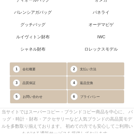
ディオールバッグ
オメガ
バレンシアガバッグ
パネライ
グッチバッグ
オーデマピゲ
ルイヴィトン財布
IWC
シャネル財布
ロレックスモデル
1
2
会社概要
支払い方法
3
4
品質保証
返品交換
5
6
お問い合わせ
プライバシー
当サイトではスーパーコピー・ブランドコピー商品を中心に、 バ
ッグ・時計・財布・アクセサリーなど人気ブランドの高品質モデ
ルを多数取り揃えております。 初めての方でも安心してご利用い
ただける通販サービスを提供しております。