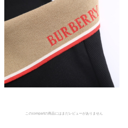
このcompartの商品にはまだレビューがありません