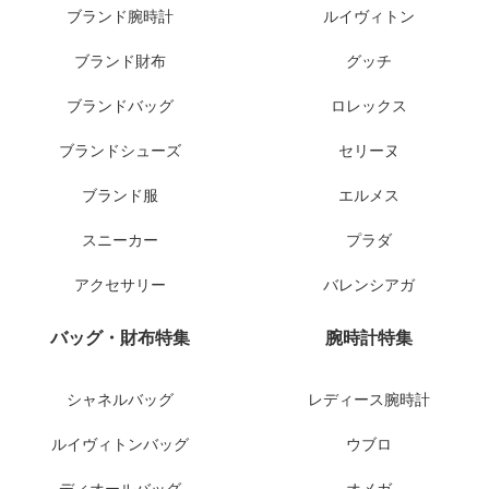
ブランド腕時計
ルイヴィトン
ブランド財布
グッチ
ブランドバッグ
ロレックス
ブランドシューズ
セリーヌ
ブランド服
エルメス
スニーカー
プラダ
アクセサリー
バレンシアガ
バッグ・財布特集
腕時計特集
シャネルバッグ
レディース腕時計
ルイヴィトンバッグ
ウブロ