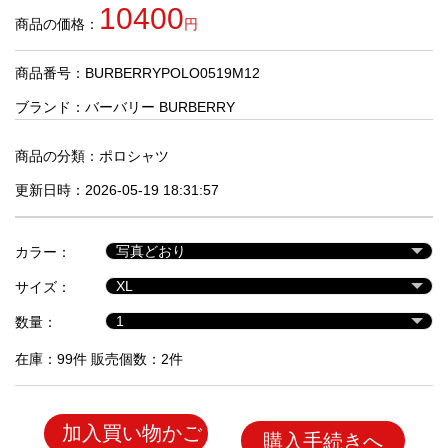
品
10400
商品の価格：
円
商品番号：BURBERRYPOLO0519M12
人
気
ブランド：
バーバリー BURBERRY
商
品
商品の分類：
ポロシャツ
更新日時：2026-05-19 18:31:57
セ
ー
カラー：
ル
商
サイズ：
品
数量：
在庫：99件 販売個数：2件
加入買い物かご
購入手続きへ