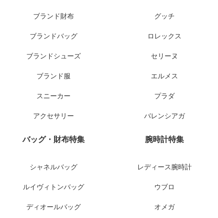
ブランド財布
グッチ
ブランドバッグ
ロレックス
ブランドシューズ
セリーヌ
ブランド服
エルメス
スニーカー
プラダ
アクセサリー
バレンシアガ
バッグ・財布特集
腕時計特集
シャネルバッグ
レディース腕時計
ルイヴィトンバッグ
ウブロ
ディオールバッグ
オメガ