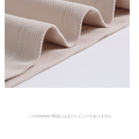
このcompartの商品にはまだレビューがありません