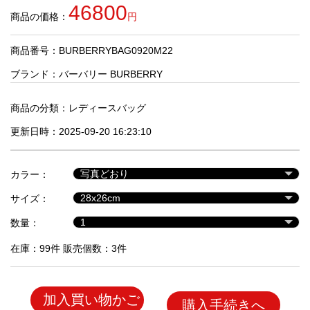
品
46800
商品の価格：
円
商品番号：BURBERRYBAG0920M22
人
気
ブランド：
バーバリー BURBERRY
商
品
商品の分類：
レディースバッグ
更新日時：2025-09-20 16:23:10
セ
ー
カラー：
ル
商
サイズ：
品
数量：
在庫：99件 販売個数：3件
加入買い物かご
購入手続きへ