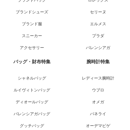
ブランドシューズ
セリーヌ
ブランド服
エルメス
スニーカー
プラダ
アクセサリー
バレンシアガ
バッグ・財布特集
腕時計特集
シャネルバッグ
レディース腕時計
ルイヴィトンバッグ
ウブロ
ディオールバッグ
オメガ
バレンシアガバッグ
パネライ
グッチバッグ
オーデマピゲ