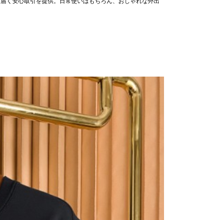
に届く安心取引を提供。日常使いはもちろん、おしゃれな外出