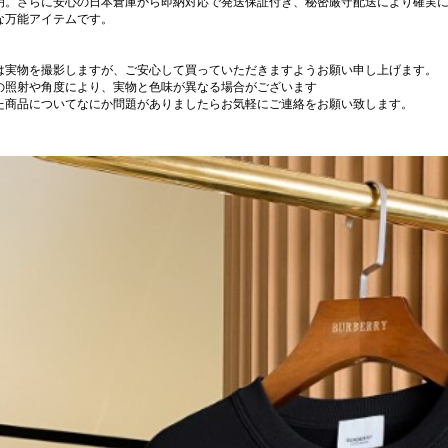
明。さらに安心の日本倉庫から即納対応で発送保証付き、秘密厳守配送により確実
な万能アイテムです。
は実物を撮影しますが、ご安心して買っていただきますようお願い申し上げます。
の照射や角度により、実物と色味が異なる場合がございます
た商品についてなにか問題がありましたらお気軽にご連絡をお願い致します。