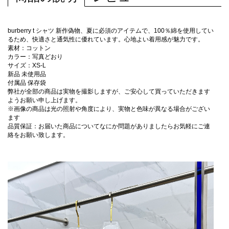
burberry t シャツ 新作偽物、夏に必須のアイテムで、100％綿を使用してい
るため、快適さと通気性に優れています。心地よい着用感が魅力です。
素材：コットン
カラー：写真どおり
サイズ：XS-L
新品 未使用品
付属品 保存袋
弊社が全部の商品は実物を撮影しますが、ご安心して買っていただきます
ようお願い申し上げます。
※画像の商品は光の照射や角度により、実物と色味が異なる場合がござい
ます
品質保証：お届いた商品についてなにか問題がありましたらお気軽にご連
絡をお願い致します。