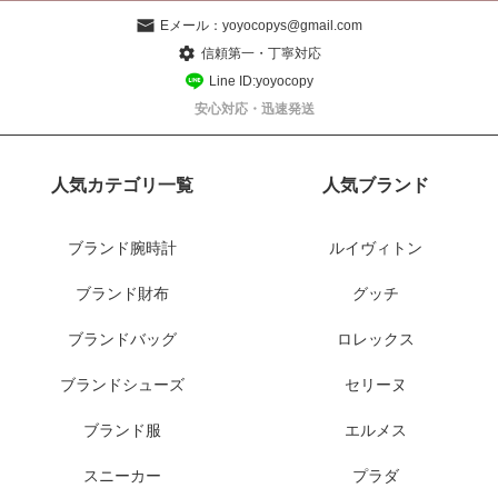
Eメール：
yoyocopys@gmail.com
信頼第一・丁寧対応
Line ID:yoyocopy
安心対応・迅速発送
人気カテゴリ一覧
人気ブランド
ブランド腕時計
ルイヴィトン
ブランド財布
グッチ
ブランドバッグ
ロレックス
ブランドシューズ
セリーヌ
ブランド服
エルメス
スニーカー
プラダ