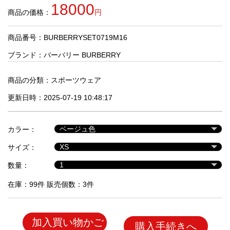
品
18000
商品の価格：
円
商品番号：BURBERRYSET0719M16
人
気
ブランド：
バーバリー BURBERRY
商
品
商品の分類：
スポーツウェア
更新日時：2025-07-19 10:48:17
セ
ー
カラー：
ル
商
サイズ：
品
数量：
在庫：99件 販売個数：3件
加入買い物かご
購入手続きへ