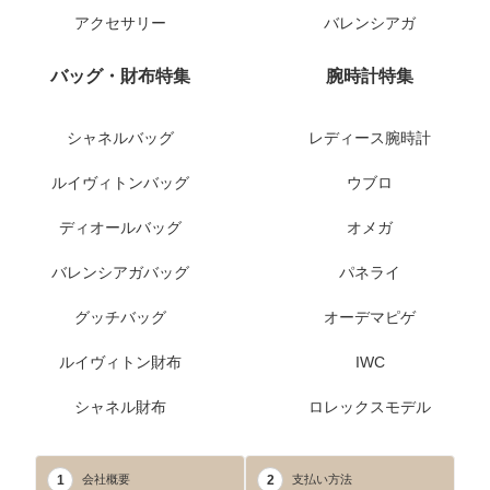
アクセサリー
バレンシアガ
バッグ・財布特集
腕時計特集
シャネルバッグ
レディース腕時計
ルイヴィトンバッグ
ウブロ
ディオールバッグ
オメガ
バレンシアガバッグ
パネライ
グッチバッグ
オーデマピゲ
ルイヴィトン財布
IWC
シャネル財布
ロレックスモデル
1
2
会社概要
支払い方法