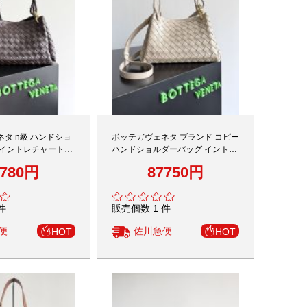
タ n級 ハンドショ
ボッテガヴェネタ ブランド コピー
 イントレチャート編
ハンドショルダーバッグ イントレ
ン 上質レザー仕様 高
チャート編み込み 上質感仕上げ 発
7780円
87750円
送保証
件
販売個数 1 件
便
佐川急便
HOT
HOT