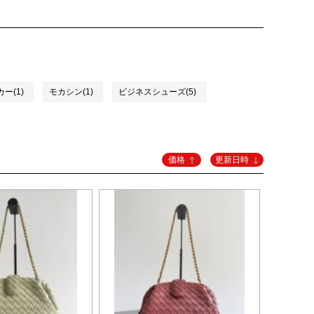
ー(1)
モカシン(1)
ビジネスシューズ(5)
価格
更新日時