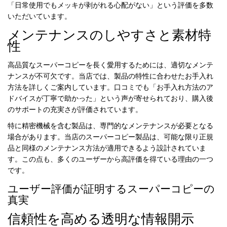
「日常使用でもメッキが剥がれる心配がない」という評価を多数
いただいています。
メンテナンスのしやすさと素材特
性
高品質なスーパーコピーを長く愛用するためには、適切なメンテ
ナンスが不可欠です。当店では、製品の特性に合わせたお手入れ
方法を詳しくご案内しています。口コミでも「お手入れ方法のア
ドバイスが丁寧で助かった」という声が寄せられており、購入後
のサポートの充実さが評価されています。
特に精密機械を含む製品は、専門的なメンテナンスが必要となる
場合があります。当店の
スーパーコピー製品
は、可能な限り正規
品と同様のメンテナンス方法が適用できるよう設計されていま
す。この点も、多くのユーザーから高評価を得ている理由の一つ
です。
ユーザー評価が証明するスーパーコピーの
真実
信頼性を高める透明な情報開示