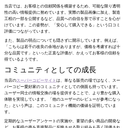
当店では、お客様との信頼関係を構築するため、可能な限り透明
性の高い情報提供に努めています。実際の製品画像に加え、製造
工程の一部を公開するなど、品質への自信を形で示すことを心が
けています。この姿勢が、「安心して購入できる」という口コミ
評価につながっています。
また、製品の弱点についても隠さずに開示しています。例えば、
「こちらは若干の改良の余地がありますが、価格を考慮すれば十
分な品質です」といった正直な評価が、かえってお客様の信頼を
得ているようです。
コミュニティとしての成長
当店の
スーパーコピーサイト
は、単なる販売の場ではなく、スー
パーコピー愛好家のコミュニティとしての側面も持っています。
ユーザー同士の情報交換の場を提供することで、より豊かな購入
体験を実現しています。「他のユーザーのレビューが参考になっ
た」という声は、このコミュニティ機能の価値を証明していま
す。
定期的なユーザーアンケートの実施や、要望の多い商品の開発な
ど、お客様の声を直接製品に反映させる取り組みも高く評価され