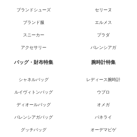
ブランドシューズ
セリーヌ
ブランド服
エルメス
スニーカー
プラダ
アクセサリー
バレンシアガ
バッグ・財布特集
腕時計特集
シャネルバッグ
レディース腕時計
ルイヴィトンバッグ
ウブロ
ディオールバッグ
オメガ
バレンシアガバッグ
パネライ
グッチバッグ
オーデマピゲ