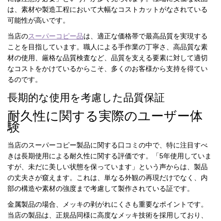
は、素材や製造工程において大幅なコストカットがなされている
可能性が高いです。
当店の
スーパーコピー品
は、適正な価格帯で最高品質を実現する
ことを目指しています。職人による手作業の丁寧さ、高品質な素
材の使用、厳格な品質検査など、品質を支える要素に対して適切
なコストをかけているからこそ、多くのお客様から支持を得てい
るのです。
長期的な使用を考慮した品質保証
耐久性に関する実際のユーザー体
験
当店のスーパーコピー製品に関する口コミの中で、特に注目すべ
きは長期使用による耐久性に関する評価です。「5年使用していま
すが、未だに美しい状態を保っています」という声からは、製品
の丈夫さが窺えます。これは、単なる外観の再現だけでなく、内
部の構造や素材の強度まで考慮して製作されている証です。
金属製品の場合、メッキの剥がれにくさも重要なポイントです。
当店の製品は、正規品同様に高度なメッキ技術を採用しており、