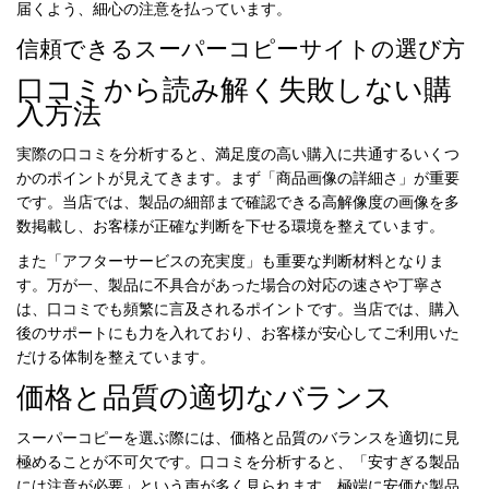
届くよう、細心の注意を払っています。
信頼できるスーパーコピーサイトの選び方
口コミから読み解く失敗しない購
入方法
実際の口コミを分析すると、満足度の高い購入に共通するいくつ
かのポイントが見えてきます。まず「商品画像の詳細さ」が重要
です。当店では、製品の細部まで確認できる高解像度の画像を多
数掲載し、お客様が正確な判断を下せる環境を整えています。
また「アフターサービスの充実度」も重要な判断材料となりま
す。万が一、製品に不具合があった場合の対応の速さや丁寧さ
は、口コミでも頻繁に言及されるポイントです。当店では、購入
後のサポートにも力を入れており、お客様が安心してご利用いた
だける体制を整えています。
価格と品質の適切なバランス
スーパーコピーを選ぶ際には、価格と品質のバランスを適切に見
極めることが不可欠です。口コミを分析すると、「安すぎる製品
には注意が必要」という声が多く見られます。極端に安価な製品