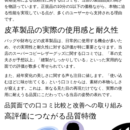
長期使用による信頼性に関する口コミも、当店の製品品質の高さ
を物語っています。正規品の10分の1以下の価格ながら、本物に迫
る性能を実現している点が、多くのユーザーから支持される理由
です。
皮革製品の実際の使用感と耐久性
バッグや財布などの皮革製品は、日常的に使用する機会が多いた
め、その実用性と耐久性に対する評価が特に重要となります。当
店のスーパーコピーレザーグッズに関する口コミでは、「革の丈
夫さが予想以上」「縫製がしっかりしている」といった実用的な
面での評価が数多く寄せられています。
また、経年変化の美しさに関する声も注目に値します。「使い込
むほどに味が出てくる」という口コミからは、素材の本物らしさ
が窺えます。これは、単なる見た目の再現だけでなく、実際の使
用に耐えうる品質にこだわっている当店の姿勢の表れです。
品質面での口コミ比較と改善への取り組み
高評価につながる品質特徴