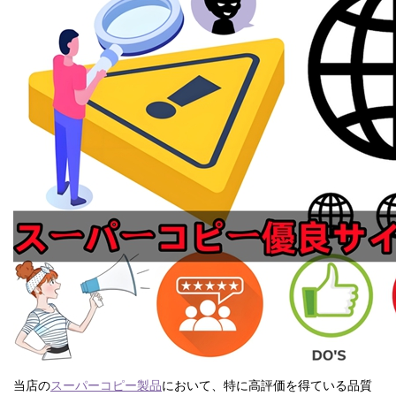
当店の
スーパーコピー製品
において、特に高評価を得ている品質