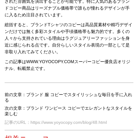
された雰囲気を演出することが可能です。特に人気のあるブラン
ドコピー商品はリーズナブル価格帯で誰もが憧れるデザインが手
に入るため注目されています。
総括すると、ブランドTシャツのコピーは高品質素材や精巧デザイ
ンだけでは無く多彩スタイルや手頃価格帯も魅力的です。多くの
人々から支持されている理由はラグジュアリーファッションを身
近に感じられる点です。自分らしいスタイル表現の一部として是
非取り入れてみてください。
この記事はWWW.YOYOCOPY.COM
スーパーコピー優良店
オリジ
ナル、転載禁止です。
前の文章：ブランド 服 コピーでスタイリッシュな毎日を手に入れ
る
次の文章：ブランド ワンピース コピーでエレガントなスタイルを
楽しむ
記事のURL：https://www.yoyocopy.com/blog/48.html