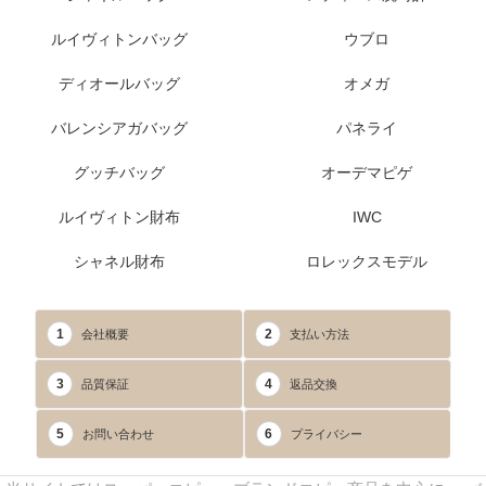
ルイヴィトンバッグ
ウブロ
ディオールバッグ
オメガ
バレンシアガバッグ
パネライ
グッチバッグ
オーデマピゲ
ルイヴィトン財布
IWC
シャネル財布
ロレックスモデル
1
2
会社概要
支払い方法
3
4
品質保証
返品交換
5
6
お問い合わせ
プライバシー