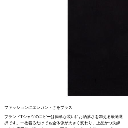
ファッションにエレガントさをプラス
ブランドTシャツのコピーは簡単な装いにお洒落さを加える最適選
択です。一枚着るだけでも全体像が大きく変わり、上品かつ洗練