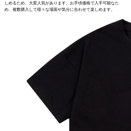
品
しめるため、大変人気があります。お手頃価格で入手可能なた
め、複数購入して様々な場面や気分に合わせて楽しめます。
人
気
商
品
セ
ー
ル
商
品