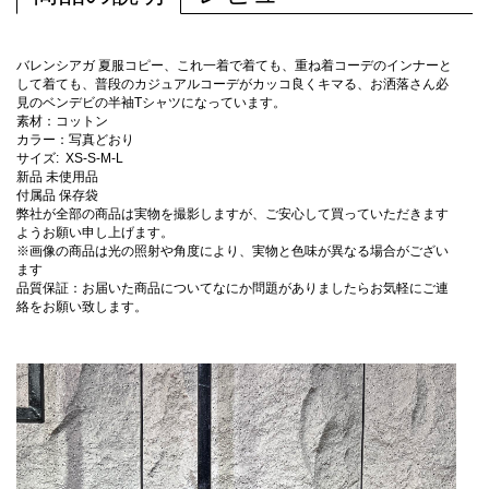
バレンシアガ 夏服コピー、これ一着で着ても、重ね着コーデのインナーと
して着ても、普段のカジュアルコーデがカッコ良くキマる、お洒落さん必
見のベンデビの半袖Tシャツになっています。
素材：コットン
カラー：写真どおり
サイズ: XS-S-M-L
新品 未使用品
付属品 保存袋
弊社が全部の商品は実物を撮影しますが、ご安心して買っていただきます
ようお願い申し上げます。
※画像の商品は光の照射や角度により、実物と色味が異なる場合がござい
ます
品質保証：お届いた商品についてなにか問題がありましたらお気軽にご連
絡をお願い致します。