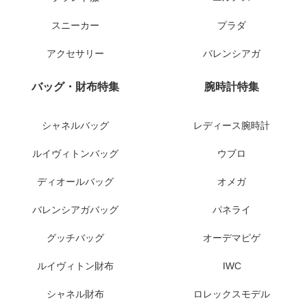
スニーカー
プラダ
アクセサリー
バレンシアガ
バッグ・財布特集
腕時計特集
シャネルバッグ
レディース腕時計
ルイヴィトンバッグ
ウブロ
ディオールバッグ
オメガ
バレンシアガバッグ
パネライ
グッチバッグ
オーデマピゲ
ルイヴィトン財布
IWC
シャネル財布
ロレックスモデル