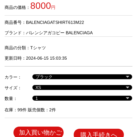
品
8000
商品の価格：
円
商品番号：BALENCIAGATSHIRT613M22
人
気
ブランド：
バレンシアガコピー BALENCIAGA
商
品
商品の分類：
Tシャツ
更新日時：2024-06-15 15:03:35
セ
ー
カラー：
ル
商
サイズ：
品
数量：
在庫：99件 販売個数：2件
加入買い物かご
購入手続きへ