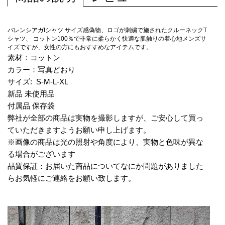
バレンシアガtシャツ サイズ感偽物、ロゴが刺繍で施されたクルーネックT
シャツ、 コットン100％で非常に柔らかく快適な肌触りの着心地メンズサ
イズですが、女性の方にもおすすめなアイテムです。
素材：コットン
カラー：写真どおり
サイズ: S-M-L-XL
新品 未使用品
付属品 保存袋
弊社が全部の商品は実物を撮影しますが、ご安心して買っ
ていただきますようお願い申し上げます。
※画像の商品は光の照射や角度により、実物と色味が異な
る場合がございます
品質保証：お届いた商品についてなにか問題がありました
らお気軽にご連絡をお願い致します。