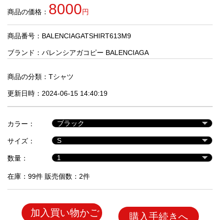
品
8000
商品の価格：
円
商品番号：BALENCIAGATSHIRT613M9
人
気
ブランド：
バレンシアガコピー BALENCIAGA
商
品
商品の分類：
Tシャツ
更新日時：2024-06-15 14:40:19
セ
ー
カラー：
ル
商
サイズ：
品
数量：
在庫：99件 販売個数：2件
加入買い物かご
購入手続きへ