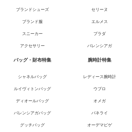
ブランドシューズ
セリーヌ
ブランド服
エルメス
スニーカー
プラダ
アクセサリー
バレンシアガ
バッグ・財布特集
腕時計特集
シャネルバッグ
レディース腕時計
ルイヴィトンバッグ
ウブロ
ディオールバッグ
オメガ
バレンシアガバッグ
パネライ
グッチバッグ
オーデマピゲ