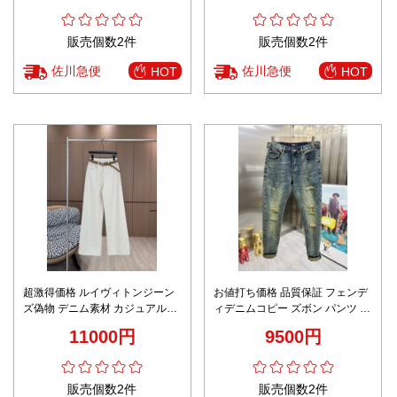
販売個数2件
販売個数2件
佐川急便
佐川急便
HOT
HOT
超激得価格 ルイヴィトンジーン
お値打ち価格 品質保証 フェンデ
ズ偽物 デニム素材 カジュアルズ
ィデニムコピー ズボン パンツ 柔
ボン パンツ シンプル ロゴ刺繍
らかい 美脚 デニム 人気品 ブル
11000円
9500円
ホワイト
ー
販売個数2件
販売個数2件