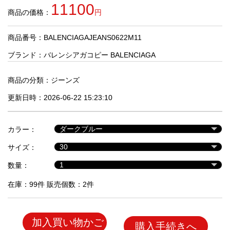
品
11100
商品の価格：
円
商品番号：BALENCIAGAJEANS0622M11
人
気
ブランド：
バレンシアガコピー BALENCIAGA
商
品
商品の分類：
ジーンズ
更新日時：2026-06-22 15:23:10
セ
ー
カラー：
ル
商
サイズ：
品
数量：
在庫：99件 販売個数：2件
加入買い物かご
購入手続きへ