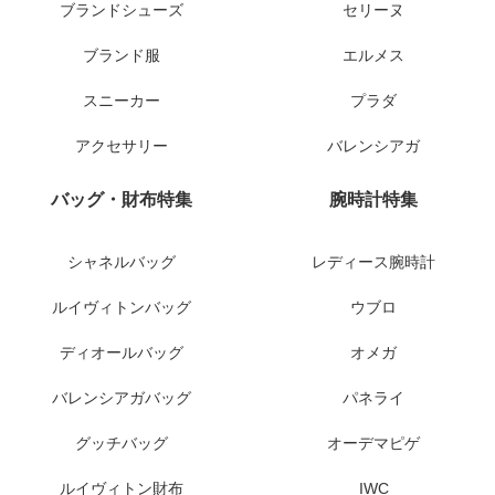
ブランドシューズ
セリーヌ
ブランド服
エルメス
スニーカー
プラダ
アクセサリー
バレンシアガ
バッグ・財布特集
腕時計特集
シャネルバッグ
レディース腕時計
ルイヴィトンバッグ
ウブロ
ディオールバッグ
オメガ
バレンシアガバッグ
パネライ
グッチバッグ
オーデマピゲ
ルイヴィトン財布
IWC