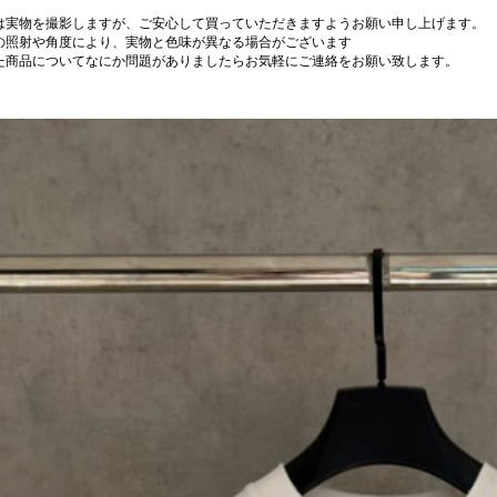
は実物を撮影しますが、ご安心して買っていただきますようお願い申し上げます。
の照射や角度により、実物と色味が異なる場合がございます
た商品についてなにか問題がありましたらお気軽にご連絡をお願い致します。