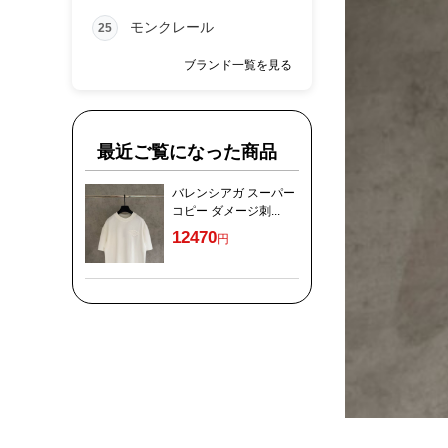
モンクレール
25
ブランド一覧を見る
最近ご覧になった商品
バレンシアガ スーパー
コピー ダメージ刺...
12470
円