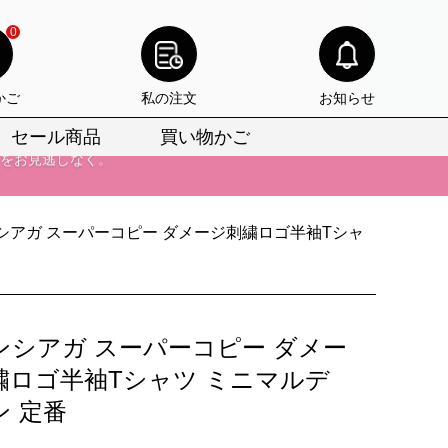
0
かご
私の注文
お知らせ
セール商品
買い物かご
びいただけます。
けます。
シアガ スーパーコピー ダメージ刺繍ロゴ半袖Tシャ
りをお見逃しなく。
びいただけます。
けます。
ンシアガ スーパーコピー ダメー
りをお見逃しなく。
繍ロゴ半袖Tシャツ ミニマルデ
ン 定番