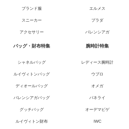
ブランド服
エルメス
スニーカー
プラダ
アクセサリー
バレンシアガ
バッグ・財布特集
腕時計特集
シャネルバッグ
レディース腕時計
ルイヴィトンバッグ
ウブロ
ディオールバッグ
オメガ
バレンシアガバッグ
パネライ
グッチバッグ
オーデマピゲ
ルイヴィトン財布
IWC