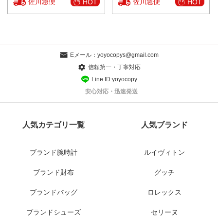
佐川急便
佐川急便
HOT
HOT
Eメール：
yoyocopys@gmail.com
信頼第一・丁寧対応
Line ID:yoyocopy
安心対応・迅速発送
人気カテゴリ一覧
人気ブランド
ブランド腕時計
ルイヴィトン
ブランド財布
グッチ
ブランドバッグ
ロレックス
ブランドシューズ
セリーヌ