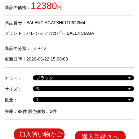
品
12380
商品の価格：
円
商品番号：BALENCIAGATSHIRT0622M4
人
気
ブランド：
バレンシアガコピー BALENCIAGA
商
品
商品の分類：
Tシャツ
更新日時：2026-06-22 15:08:03
セ
ー
カラー：
ル
商
サイズ：
品
数量：
在庫：99件 販売個数：3件
加入買い物かご
購入手続きへ