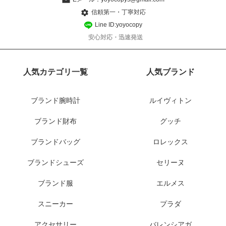
信頼第一・丁寧対応
Line ID:yoyocopy
安心対応・迅速発送
人気カテゴリ一覧
人気ブランド
ブランド腕時計
ルイヴィトン
ブランド財布
グッチ
ブランドバッグ
ロレックス
ブランドシューズ
セリーヌ
ブランド服
エルメス
スニーカー
プラダ
アクセサリー
バレンシアガ