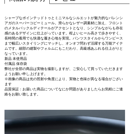
シャープなポインテッドトゥとミニマルなシルエットが魅力的なバレンシ
アガのスーパーコピーミュール。滑らかなレザー調素材に加え、フロント
のメタルバックルディテールがアクセントとなり、シンプルながらも存在
感のあるデザインに仕上がっています。程よいヒール高さで歩きやすく、
長時間の着用でも快適な履き心地を実現。パンツスタイルからワンピース
まで幅広いスタイリングにマッチし、オンオフ問わず活躍する万能アイテ
ムです。細部の縫製やフォルムにもこだわり、高級感あふれる仕上がりと
なっています。
新品 未使用品
付属品 保存袋
弊社が全部の商品は実物を撮影しますが、ご安心して買っていただきます
ようお願い申し上げます。
※画像の商品は光の照射や角度により、実物と色味が異なる場合がござい
ます
品質保証：お届いた商品についてなにか問題がありましたらお気軽にご連
絡をお願い致します。