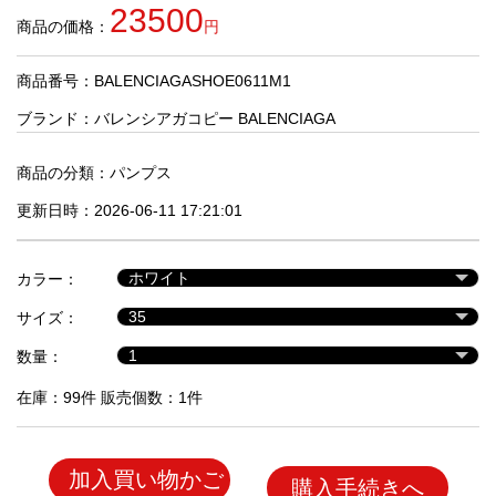
品
23500
商品の価格：
円
商品番号：BALENCIAGASHOE0611M1
人
気
ブランド：
バレンシアガコピー BALENCIAGA
商
品
商品の分類：
パンプス
更新日時：2026-06-11 17:21:01
セ
ー
カラー：
ル
商
サイズ：
品
数量：
在庫：99件 販売個数：1件
加入買い物かご
購入手続きへ