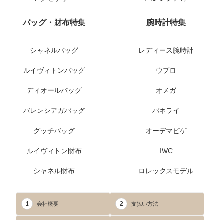
バッグ・財布特集
腕時計特集
シャネルバッグ
レディース腕時計
ルイヴィトンバッグ
ウブロ
ディオールバッグ
オメガ
バレンシアガバッグ
パネライ
グッチバッグ
オーデマピゲ
ルイヴィトン財布
IWC
シャネル財布
ロレックスモデル
1
2
会社概要
支払い方法