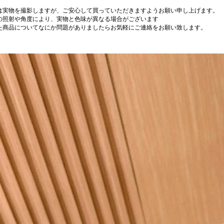
は実物を撮影しますが、ご安心して買っていただきますようお願い申し上げます。
の照射や角度により、実物と色味が異なる場合がございます
た商品についてなにか問題がありましたらお気軽にご連絡をお願い致します。