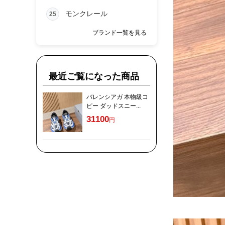
モンクレール
25
ブランド一覧を見る
最近ご覧になった商品
バレンシアガ 本物級コ
ピー ダッドスニー...
31100
円