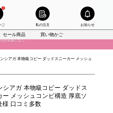
0
かご
私の注文
お知らせ
セール商品
買い物かご
びいただけます。
けます。
ンシアガ 本物級コピー ダッドスニーカー メッシュ
りをお見逃しなく。
びいただけます。
けます。
ンシアガ 本物級コピー ダッドス
りをお見逃しなく。
カー メッシュコンビ構造 厚底ソ
仕様 口コミ多数