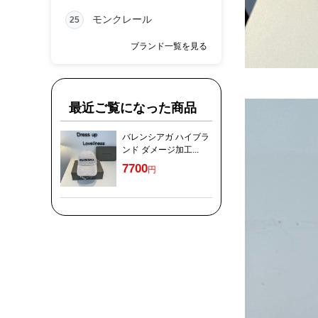
モンクレール
25
ブランド一覧を見る
最近ご覧になった商品
バレンシアガ ハイブラ
ンド ダメージ加工...
7700
円