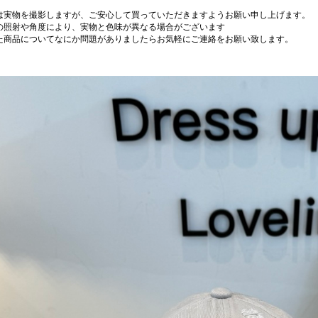
は実物を撮影しますが、ご安心して買っていただきますようお願い申し上げます。
の照射や角度により、実物と色味が異なる場合がございます
た商品についてなにか問題がありましたらお気軽にご連絡をお願い致します。