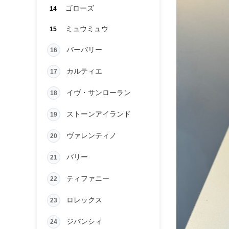
ゴローズ
14
ミュウミュウ
15
バーバリー
16
カルティエ
17
イヴ・サンローラン
18
ストーンアイランド
19
ヴァレンティノ
20
バリー
21
ティファニー
22
ロレックス
23
ジバンシィ
24