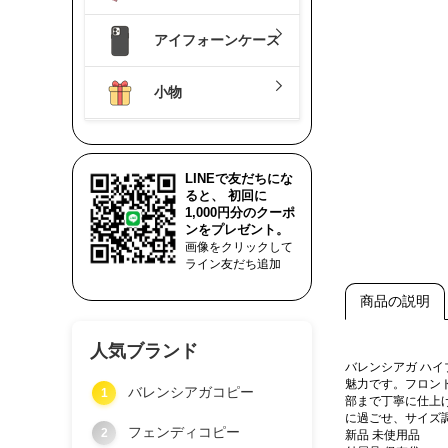
アイフォーンケース
小物
LINEで友だちにな
ると、 初回に
1,000円分のクーポ
ンをプレゼント。
画像をクリックして
ライン友だち追加
商品の説明
人気ブランド
バレンシアガ ハ
魅力です。フロン
バレンシアガコピー
1
部まで丁寧に仕上
に過ごせ、サイズ
フェンディコピー
2
新品 未使用品