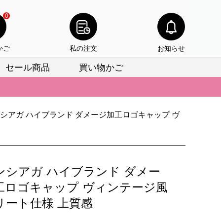
0
かご
私の注文
お知らせ
セール商品
買い物かご
びいただけます。
けます。
シアガ ハイブランド ダメージ加工ロゴキャップ ヴ
りをお見逃しなく。
びいただけます。
けます。
ンシアガ ハイブランド ダメー
りをお見逃しなく。
工ロゴキャップ ヴィンテージ風
リート仕様 上質感