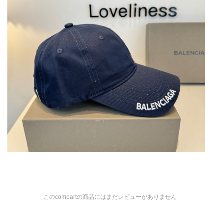
このcompartの商品にはまだレビューがありません