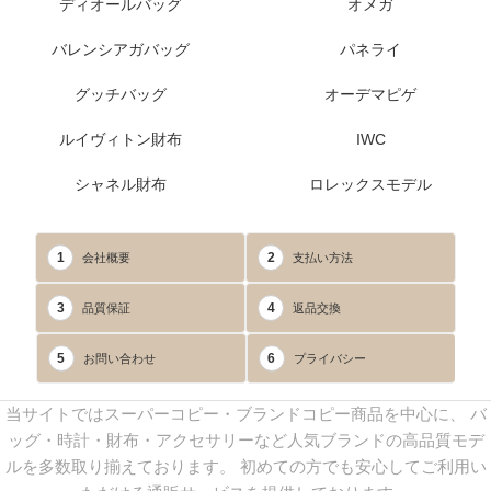
ディオールバッグ
オメガ
バレンシアガバッグ
パネライ
グッチバッグ
オーデマピゲ
ルイヴィトン財布
IWC
シャネル財布
ロレックスモデル
1
2
会社概要
支払い方法
3
4
品質保証
返品交換
5
6
お問い合わせ
プライバシー
当サイトではスーパーコピー・ブランドコピー商品を中心に、 バ
ッグ・時計・財布・アクセサリーなど人気ブランドの高品質モデ
ルを多数取り揃えております。 初めての方でも安心してご利用い