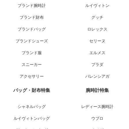
ブランド腕時計
ルイヴィトン
ブランド財布
グッチ
ブランドバッグ
ロレックス
ブランドシューズ
セリーヌ
ブランド服
エルメス
スニーカー
プラダ
アクセサリー
バレンシアガ
バッグ・財布特集
腕時計特集
シャネルバッグ
レディース腕時計
ルイヴィトンバッグ
ウブロ