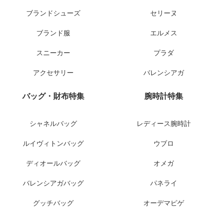
ブランドシューズ
セリーヌ
ブランド服
エルメス
スニーカー
プラダ
アクセサリー
バレンシアガ
バッグ・財布特集
腕時計特集
シャネルバッグ
レディース腕時計
ルイヴィトンバッグ
ウブロ
ディオールバッグ
オメガ
バレンシアガバッグ
パネライ
グッチバッグ
オーデマピゲ