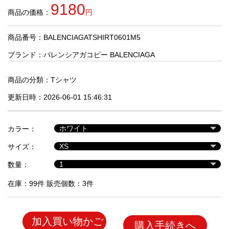
品
9180
商品の価格：
円
商品番号：BALENCIAGATSHIRT0601M5
人
気
ブランド：
バレンシアガコピー BALENCIAGA
商
品
商品の分類：
Tシャツ
更新日時：2026-06-01 15:46:31
セ
ー
カラー：
ル
商
サイズ：
品
数量：
在庫：99件 販売個数：3件
加入買い物かご
購入手続きへ